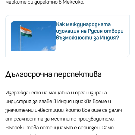
марките си директно в Мексико.
Как международната
изолация на Русия отвори
възможности за Индия?
Дългосрочна перспектива
Изграждането на мащабна и организирана
индустрия за агаве в Индия изисква време и
значителни инвестиции, които все още са далеч
от реалността за местните производители.
Въпреки това потенциалът е сериозен. Само