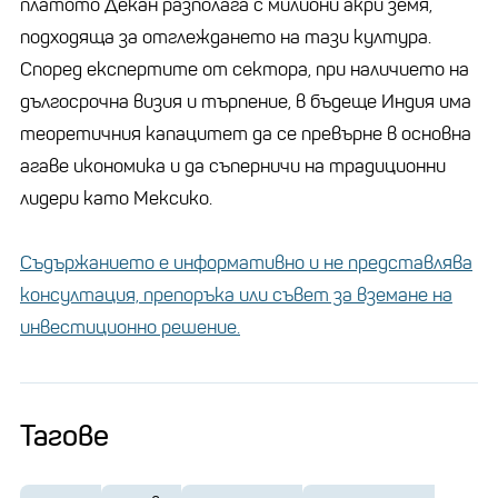
платото Декан разполага с милиони акри земя,
подходяща за отглеждането на тази култура.
Според експертите от сектора, при наличието на
дългосрочна визия и търпение, в бъдеще Индия има
теоретичния капацитет да се превърне в основна
агаве икономика и да съперничи на традиционни
лидери като Мексико.
Съдържанието е информативно и не представлява
консултация, препоръка или съвет за вземане на
инвестиционно решение.
Тагове