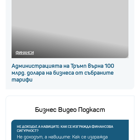
ФИНАНСИ
Администрацията на Тръмп върна 100
млрд. долара на бизнеса от събраните
тарифи
Бизнес Видео Подкаст
НЕ ДОХОДЪТ, А НАВИЦИТЕ: КАК СЕ ИЗГРАЖДА ФИНАНСОВА
СИГУРНОСТ?
Не доходът, а навиците: Как се изгражда