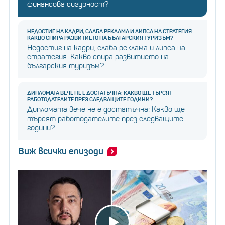
финансова сигурност?
НЕДОСТИГ НА КАДРИ, СЛАБА РЕКЛАМА И ЛИПСА НА СТРАТЕГИЯ:
КАКВО СПИРА РАЗВИТИЕТО НА БЪЛГАРСКИЯ ТУРИЗЪМ?
Недостиг на кадри, слаба реклама и липса на
стратегия: Какво спира развитието на
българския туризъм?
ДИПЛОМАТА ВЕЧЕ НЕ Е ДОСТАТЪЧНА: КАКВО ЩЕ ТЪРСЯТ
РАБОТОДАТЕЛИТЕ ПРЕЗ СЛЕДВАЩИТЕ ГОДИНИ?
Дипломата вече не е достатъчна: Какво ще
търсят работодателите през следващите
години?
Виж всички епизоди