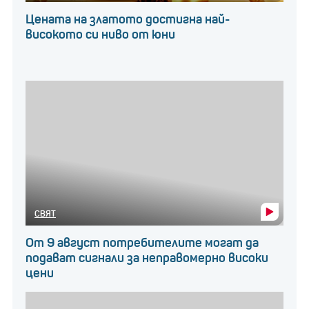
Цената на златото достигна най-
високото си ниво от юни
СВЯТ
От 9 август потребителите могат да
подават сигнали за неправомерно високи
цени