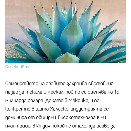
Снимка: iStock
Семейството на агавите захранва световния
пазар за текила и мескал, който се оценява на 15
милиарда долара. Докато в Мексико, и по-
конкретно в щата Халиско, индустрията се
доминира от обширни, високотехнологични
плантации, в Индия никой не отглежда агаве за