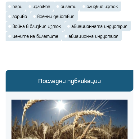
пари
изложба
билети
близкия изток
гориво
военни действия
война в близкия изток
авиационната индустрия
цените на билетите
авиационна индустиря
Последни публикации