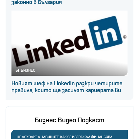
законно в България
БГ БИЗНЕС
Новият шеф на LinkedIn разкри четирите
правила, които ще засилят кариерата ви
Бизнес Видео Подкаст
НЕ ДОХОДЪТ, А НАВИЦИТЕ: КАК СЕ ИЗГРАЖДА ФИНАНСОВА