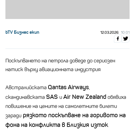
bTV Бизнес екип
12.03.2026
10:01
Поскъпването на петрола доведе до сериозен
натиск върху авиационната индустрия
Qantas Airways
Австралийската
,
SAS
Air New Zealand
скандинавската
и
обявиха
повишение на цените на самолетните билети
рязкото поскъпване на горивото на
заради
фона на конфликта в Близкия изток
.