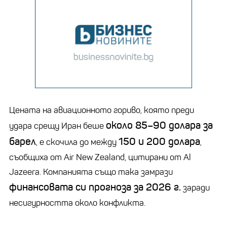
Цената на авиационното гориво, която преди
около 85–90 долара за
удара срещу Иран беше
барел
150 и 200 долара
, е скочила до между
,
съобщиха от Air New Zealand, цитирани от Al
Jazeera. Компанията също така замрази
финансовата си прогноза за 2026 г.
заради
несигурността около конфликта.