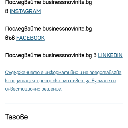
Последвайте businessnovinite.bg
в
INSTAGRAM
Последвайте businessnovinite.bg
във
FACEBOOK
Последвайте businessnovinite.bg в
LINKEDIN
Съдържанието е информативно и не представлява
консултация, препоръка или съвет за вземане на
инвестиционно решение.
Тагове