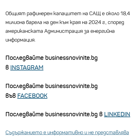
Общият рафинерен капацитет на САЩ е около 18,4
милиона барела на ден към края на 2024 г., според
американската Администрация за енергийна
информация.
Последвайте businessnovinite.bg
в
INSTAGRAM
Последвайте businessnovinite.bg
във
FACEBOOK
Последвайте businessnovinite.bg в
LINKEDIN
Съдържанието е информативно и не представлява