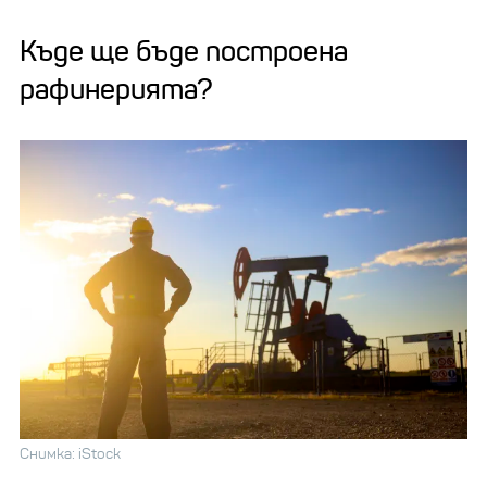
Къде ще бъде построена
рафинерията?
Снимка: iStock