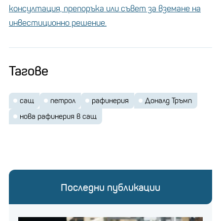
консултация, препоръка или съвет за вземане на
инвестиционно решение.
Тагове
сащ
петрол
рафинерия
Доналд Тръмп
нова рафинерия в сащ
Последни публикации