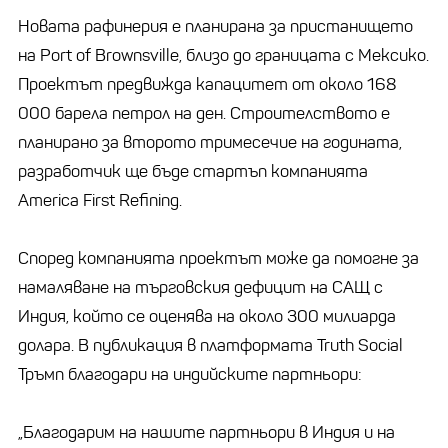
Новата рафинерия е планирана за пристанището
на Port of Brownsville, близо до границата с Мексико.
Проектът предвижда капацитет от около 168
000 барела петрол на ден. Строителството е
планирано за второто тримесечие на годината,
разработчик ще бъде стартъп компанията
America First Refining.
Според компанията проектът може да помогне за
намаляване на търговския дефицит на САЩ с
Индия, който се оценява на около 300 милиарда
долара. В публикация в платформата Truth Social
Тръмп благодари на индийските партньори:
„Благодарим на нашите партньори в Индия и на