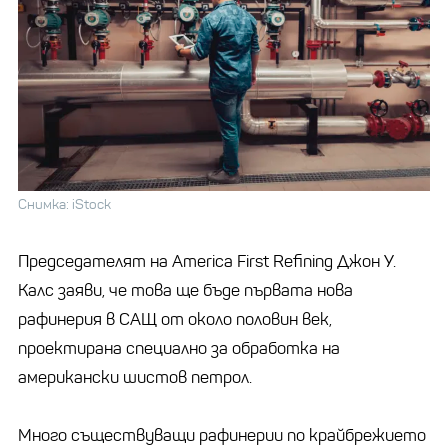
Снимка: iStock
Председателят на America First Refining Джон У.
Калс заяви, че това ще бъде първата нова
рафинерия в САЩ от около половин век,
проектирана специално за обработка на
американски шистов петрол.
Много съществуващи рафинерии по крайбрежието