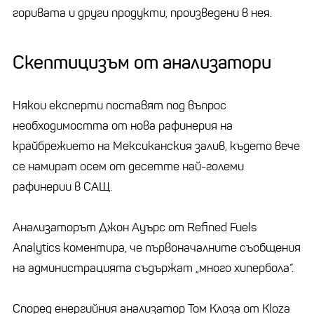
горивата и други продукти, произведени в нея.
Скептицизъм от анализатори
Някои експерти поставят под въпрос
необходимостта от нова рафинерия на
крайбрежието на Мексиканския залив, където вече
се намират осем от десетте най-големи
рафинерии в САЩ.
Анализаторът Джон Ауърс от Refined Fuels
Analytics коментира, че първоначалните съобщения
на администрацията съдържат „много хипербола“.
Според енергийния анализатор Том Клоза от Kloza