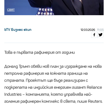
СВЯТ
bTV Бизнес екип
12.03.2026
11:05
Това е първата рафинерия от години
Доналд Тръмп обяви нов план за изграждане на нова
петролна рафинерия на южната граница на
страната. Проектът ще бъде реализиран с
подкрепата на индийския енергиен гигант Reliance
Industries – компанията, която управлява най-
големия рафинерен комплекс в света, пише Reuters.