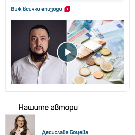
Виж всички епизоди
Нашите автори
Десислава Боцева