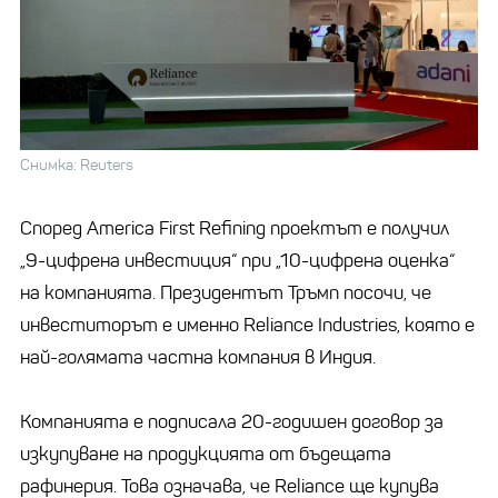
Снимка: Reuters
Според America First Refining проектът е получил
„9-цифрена инвестиция“ при „10-цифрена оценка“
на компанията. Президентът Тръмп посочи, че
инвеститорът е именно Reliance Industries, която е
най-голямата частна компания в Индия.
Компанията е подписала 20-годишен договор за
изкупуване на продукцията от бъдещата
рафинерия. Това означава, че Reliance ще купува