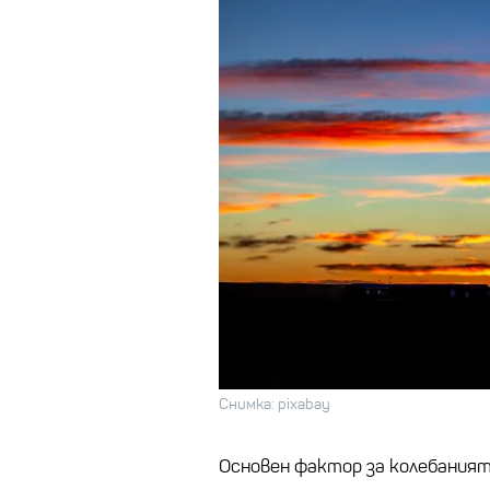
Снимка: pixabay
Основен фактор за колебания