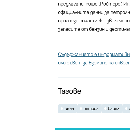
предлагане, пише „Ройтерс“. 
официалните данни за петрол
прогнози сочат леко увеличени
запасите от бензин и дестила
Съдържанието е информативно
или съвет за вземане на инве
Тагове
цена
петрол
барел