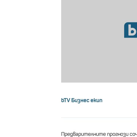
bTV Бизнес екип
Предварителните прогнози соч