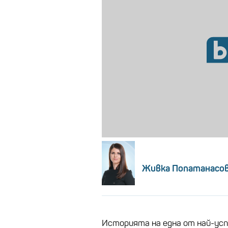
Живка Попатанасо
Историята на една от най-усп