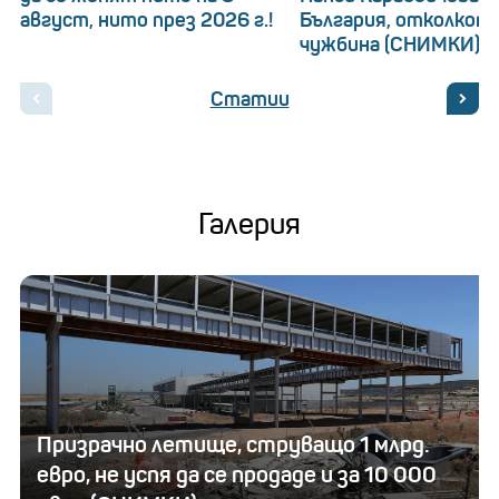
август, нито през 2026 г.!
България, отколкот
чужбина (СНИМКИ)
Статии
Галерия
Призрачно летище, струващо 1 млрд.
евро, не успя да се продаде и за 10 000