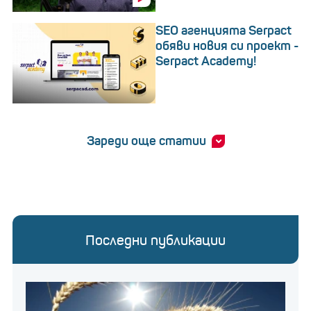
SEO агенцията Serpact
обяви новия си проект -
Serpact Academy!
Зареди още статии
Последни публикации