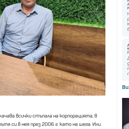
Ви
зкачава всички стъпала на корпорацията, в
ътя си в нея през 2006 г. като на шега. Или