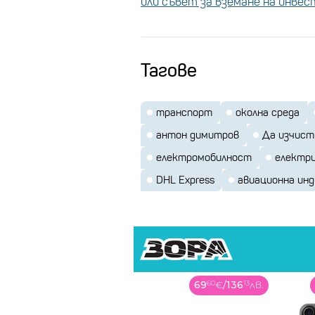
или съвет за вземане на инве
Тагове
транспорт
околна среда
антон димитров
Да изчист
електромобилност
електри
DHL Express
авиационна ин
69
60
€
/
136
13
лв.
939
90
€
/
1838
29
лв.