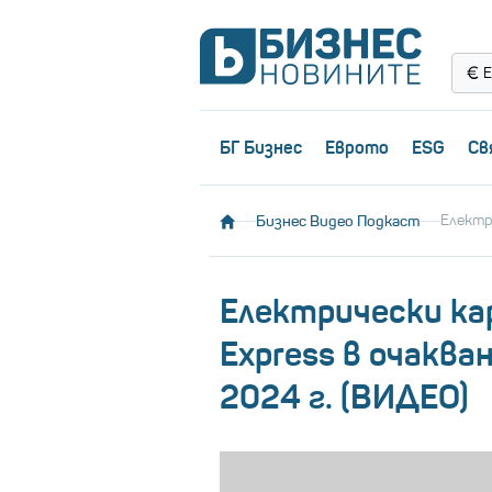
Е
БГ Бизнес
Еврото
ESG
Св
Бизнес Видео Подкаст
Електр
Електрически ка
Express в очаква
2024 г. (ВИДЕО)