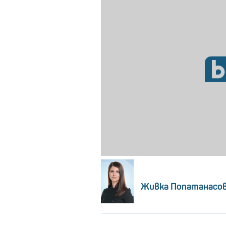
Живка Попатанасо