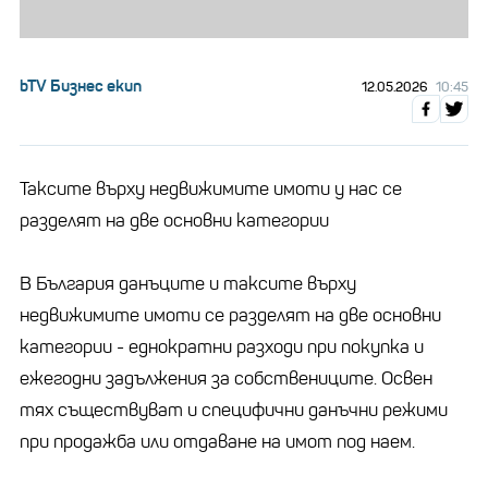
bTV Бизнес екип
12.05.2026
10:45
Таксите върху недвижимите имоти у нас се
разделят на две основни категории
В България данъците и таксите върху
недвижимите имоти се разделят на две основни
категории - еднократни разходи при покупка и
ежегодни задължения за собствениците. Освен
тях съществуват и специфични данъчни режими
при продажба или отдаване на имот под наем.