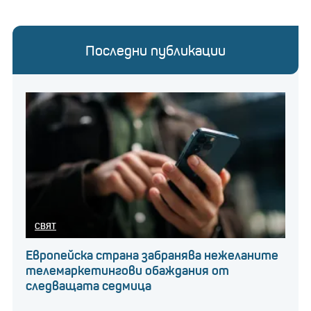
Последни публикации
СВЯТ
Европейска страна забранява нежеланите
телемаркетингови обаждания от
следващата седмица