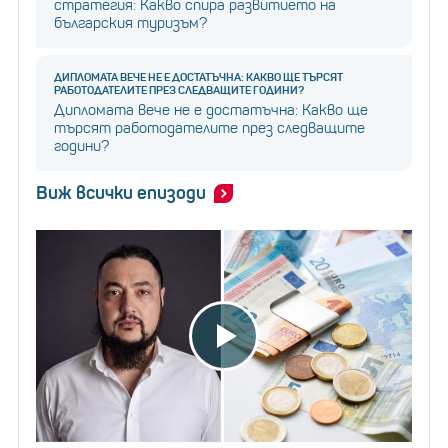
стратегия: Какво спира развитието на
българския туризъм?
ДИПЛОМАТА ВЕЧЕ НЕ Е ДОСТАТЪЧНА: КАКВО ЩЕ ТЪРСЯТ
РАБОТОДАТЕЛИТЕ ПРЕЗ СЛЕДВАЩИТЕ ГОДИНИ?
Дипломата вече не е достатъчна: Какво ще
търсят работодателите през следващите
години?
Виж всички епизоди