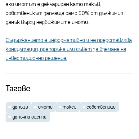
ако имотът е деклариран като такъв,
собственикът заплаща само 50% от дължимия
данък върху недвижимите имоти.
Съдържанието е информативно и не представлява
консултация, препоръка или съвет за вземане на
инвестиционно решение.
Тагове
данъци
имоти
такси
собственици
данъчна оценка