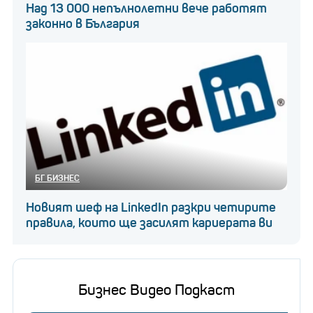
Над 13 000 непълнолетни вече работят
законно в България
БГ БИЗНЕС
Новият шеф на LinkedIn разкри четирите
правила, които ще засилят кариерата ви
Бизнес Видео Подкаст