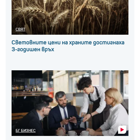
СВЯТ
Световните цени на храните достигнаха
3-годишен връх
БГ БИЗНЕС