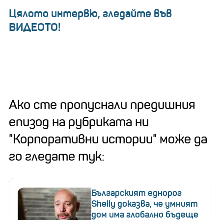
Цялото интервю, гледайте във
ВИДЕОТО!
Ако сте пропуснали предишния
епизод на рубриката ни
"Корпоративни истории" може да
го гледате тук:
Българският еднорог
Shelly доказва, че умният
дом има глобално бъдеще