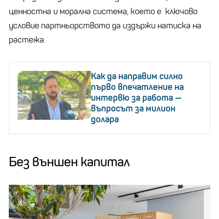
ценностна и морална система, което е ключово
условие партньорството да издържи натиска на
растежа.
Как да направим силно
първо впечатление на
интервю за работа —
въпросът за милион
долара
Без външен капитал