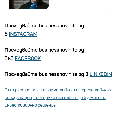
Последвайте businessnovinite.bg
в
INSTAGRAM
Последвайте businessnovinite.bg
във
FACEBOOK
Последвайте businessnovinite.bg в
LINKEDIN
Съдържанието е информативно и не представлява
консултация, препоръка или съвет за вземане на
инвестиционно решение.