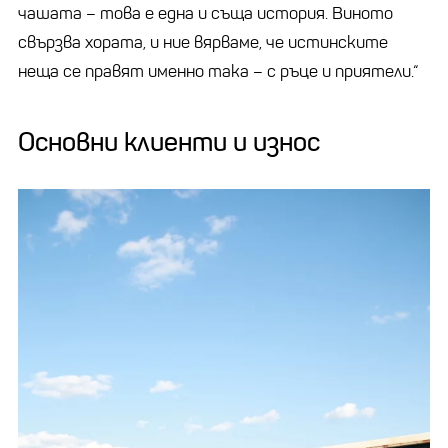
чашата – това е една и съща история. Виното
свързва хората, и ние вярваме, че истинските
неща се правят именно така – с ръце и приятели.“
Основни клиенти и износ