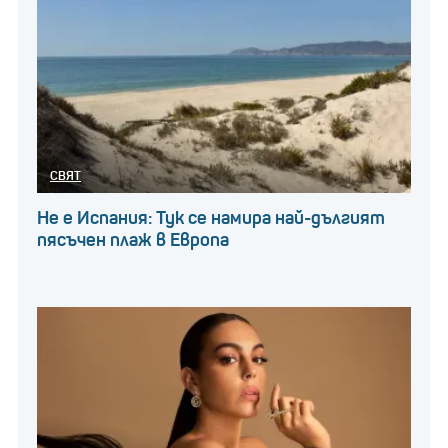
СВЯТ
Не е Испания: Тук се намира най-дългият
пясъчен плаж в Европа