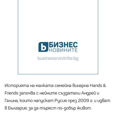
Историята на малката семейна винарна Hands &
Friends започва с нейните създатели Андрей и
Галина, които напускат Русия през 2009 г. и идват
в България, за да търяст по-добър живот.