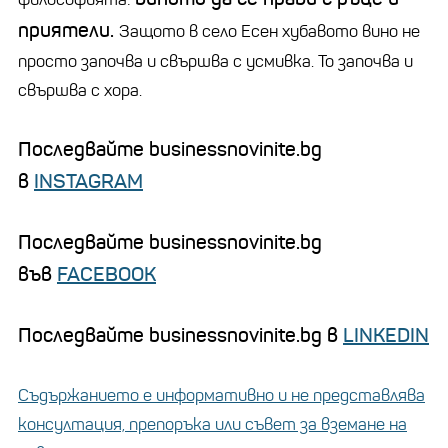
приятели.
Защото в село Есен хубавото вино не
просто започва и свършва с усмивка. То започва и
свършва с хора.
Последвайте businessnovinite.bg
в
INSTAGRAM
Последвайте businessnovinite.bg
във
FACEBOOK
Последвайте businessnovinite.bg в
LINKEDIN
Съдържанието е информативно и не представлява
консултация, препоръка или съвет за вземане на