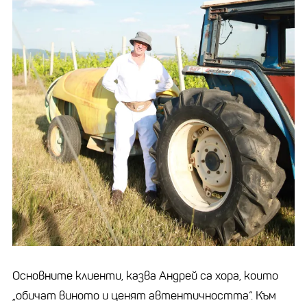
Основните клиенти, казва Андрей са хора, които
„обичат виното и ценят автентичността“. Към