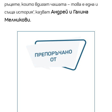
ръцете, които вдигат чашата – това е една и
Андрей и Галина
съща история“, казват
Мелникови.