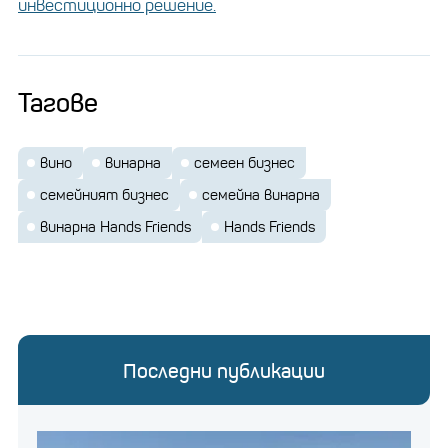
инвестиционно решение.
Тагове
вино
винарна
семеен бизнес
семейният бизнес
семейна винарна
винарна Hands Friends
Hands Friends
Последни публикации