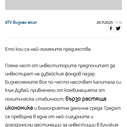
bTV Бизнес екип
26.11.2025
11:18
Ето кои са най-големите предимства
Гояма част от инвеститорите предпочитат да
инвестират на дубайския фондов пазар.
Бизнесмените все по-често насочват капитала си
към Дубай, привлечени от комбинацията от
бързо растяща
политическа стабилност,
икономика
и благоприятна данъчна среда. Градът
се превърна в една от най-сигурните и
доходоносни дестинации за инвестиции в Близкия