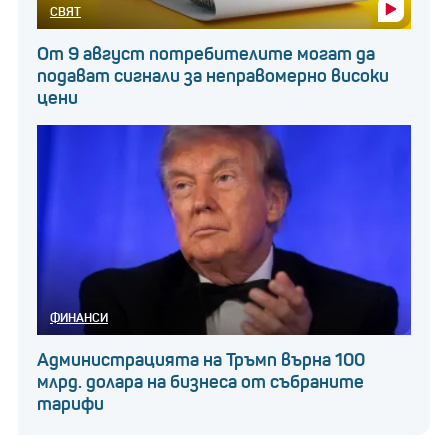
СВЯТ
От 9 август потребителите могат да
подават сигнали за неправомерно високи
цени
ФИНАНСИ
Администрацията на Тръмп върна 100
млрд. долара на бизнеса от събраните
тарифи