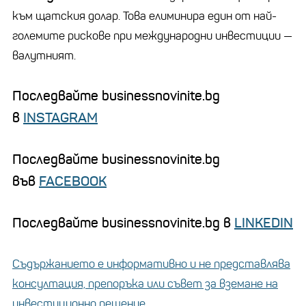
към щатския долар. Това елиминира един от най-
големите рискове при международни инвестиции —
валутният.
Последвайте businessnovinite.bg
в
INSTAGRAM
Последвайте businessnovinite.bg
във
FACEBOOK
Последвайте businessnovinite.bg в
LINKEDIN
Съдържанието е информативно и не представлява
консултация, препоръка или съвет за вземане на
инвестиционно решение.