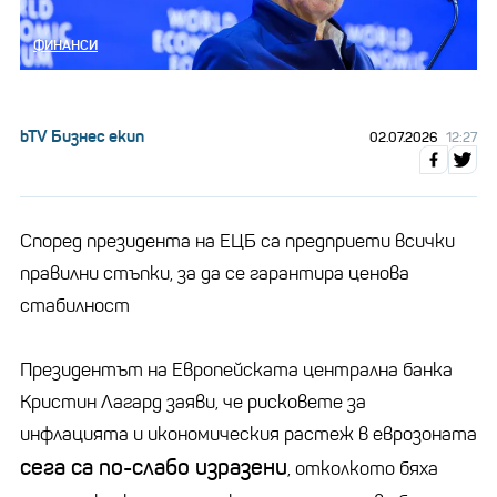
ФИНАНСИ
bTV Бизнес екип
02.07.2026
12:27
Според президента на ЕЦБ са предприети всички
правилни стъпки, за да се гарантира ценова
стабилност
Президентът на Европейската централна банка
Кристин Лагард заяви, че рисковете за
инфлацията и икономическия растеж в еврозоната
сега са по-слабо изразени
, отколкото бяха