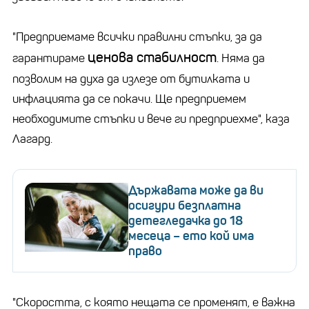
"Предприемаме всички правилни стъпки, за да
ценова стабилност
гарантираме
. Няма да
позволим на духа да излезе от бутилката и
инфлацията да се покачи. Ще предприемем
необходимите стъпки и вече ги предприехме", каза
Лагард.
Държавата може да ви
осигури безплатна
детегледачка до 18
месеца – ето кой има
право
"Скоростта, с която нещата се променят, е важна