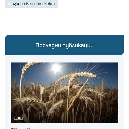
изкуствен интелект
Последни публикации
СВЯТ