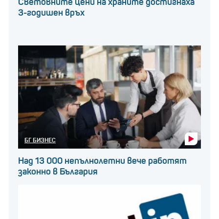
Световните цени на храните достигнаха
3-годишен връх
БГ БИЗНЕС
Над 13 000 непълнолетни вече работят
законно в България