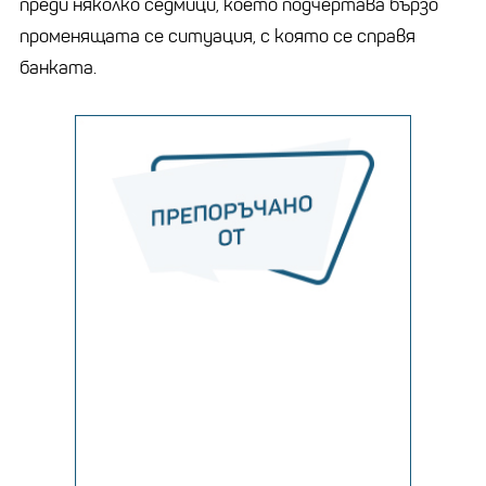
преди няколко седмици, което подчертава бързо
променящата се ситуация, с която се справя
банката.