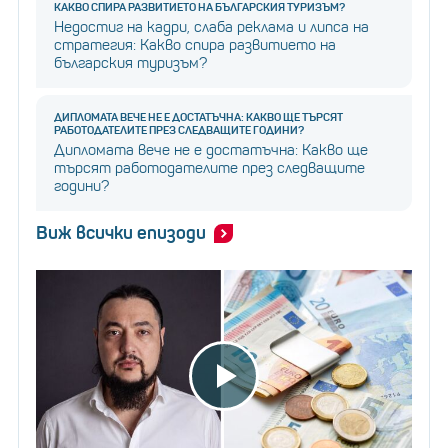
КАКВО СПИРА РАЗВИТИЕТО НА БЪЛГАРСКИЯ ТУРИЗЪМ?
Недостиг на кадри, слаба реклама и липса на
стратегия: Какво спира развитието на
българския туризъм?
ДИПЛОМАТА ВЕЧЕ НЕ Е ДОСТАТЪЧНА: КАКВО ЩЕ ТЪРСЯТ
РАБОТОДАТЕЛИТЕ ПРЕЗ СЛЕДВАЩИТЕ ГОДИНИ?
Дипломата вече не е достатъчна: Какво ще
търсят работодателите през следващите
години?
Виж всички епизоди