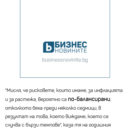
"Мисля, че рисковете, които имаме, за инфлацията
по-балансирани
и за растежа, вероятно са
,
отколкото бяха преди няколко седмици, в
резултат на това, което виждаме, което се
случва с бързи темпове", каза тя на годишния