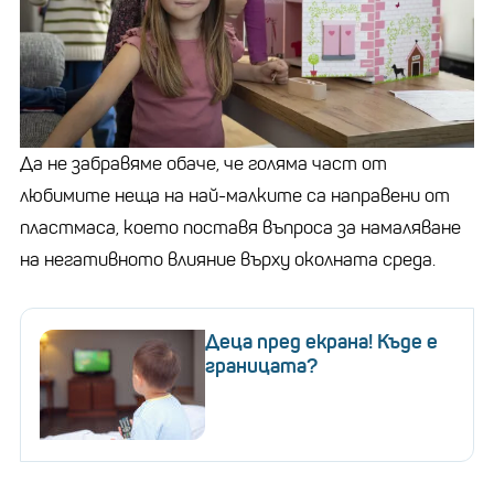
Да не забравяме обаче, че голяма част от
любимите неща на най-малките са направени от
пластмаса, което поставя въпроса за намаляване
на негативното влияние върху околната среда.
Деца пред екрана! Къде е
границата?