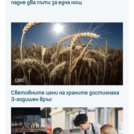
падне два пъти за една нощ
СВЯТ
Световните цени на храните достигнаха
3-годишен връх