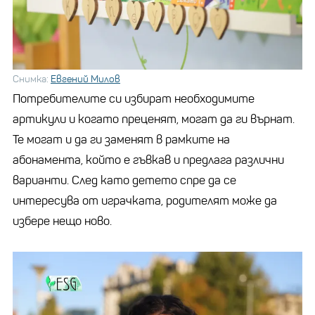
Снимка:
Евгений Милов
Потребителите си избират необходимите
артикули и когато преценят, могат да ги върнат.
Те могат и да ги заменят в рамките на
абонамента, който е гъвкав и предлага различни
варианти. След като детето спре да се
интересува от играчката, родителят може да
избере нещо ново.