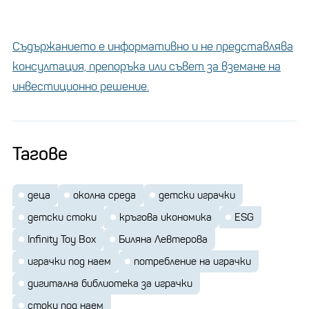
Съдържанието е информативно и не представлява
консултация, препоръка или съвет за вземане на
инвестиционно решение.
Тагове
деца
околна среда
детски играчки
детски стоки
кръгова икономика
ESG
Infinity Toy Box
Биляна Левтерова
играчки под наем
потребление на играчки
дигитална библиотека за играчки
стоки под наем