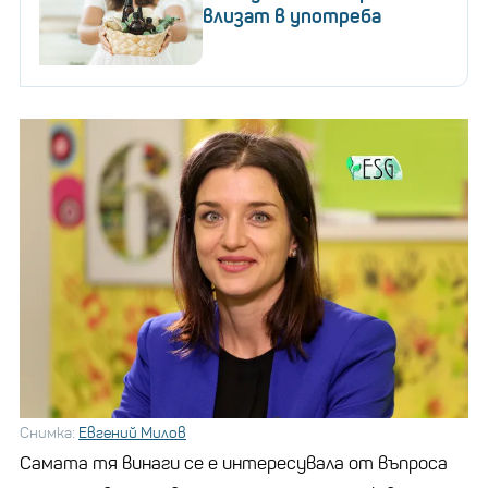
влизат в употреба
Снимка:
Евгений Милов
Самата тя винаги се е интересувала от въпроса