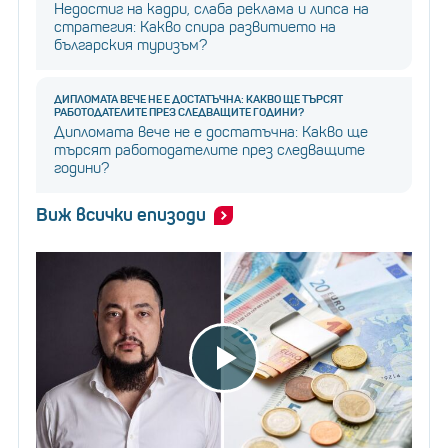
Недостиг на кадри, слаба реклама и липса на
стратегия: Какво спира развитието на
българския туризъм?
ДИПЛОМАТА ВЕЧЕ НЕ Е ДОСТАТЪЧНА: КАКВО ЩЕ ТЪРСЯТ
РАБОТОДАТЕЛИТЕ ПРЕЗ СЛЕДВАЩИТЕ ГОДИНИ?
Дипломата вече не е достатъчна: Какво ще
търсят работодателите през следващите
години?
Виж всички епизоди