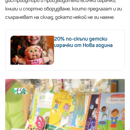
дистрибутори и производители всички играчки,
книги и спортно оборудване, които предлагат и ги
съхраняват на склад, докато някой не ги наеме.
20% по-скъпи детски
играчки от Нова година