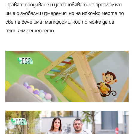
Правят проучване и установяват, че проблемът
им е с глобални измерения, но на няколко места по
света вече има платформи, които може да са
път към решението.