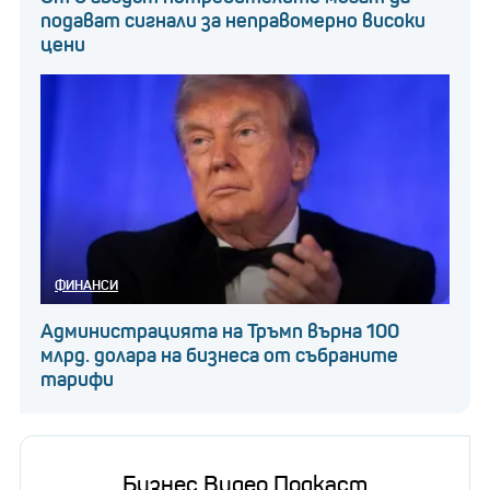
подават сигнали за неправомерно високи
цени
ФИНАНСИ
Администрацията на Тръмп върна 100
млрд. долара на бизнеса от събраните
тарифи
Бизнес Видео Подкаст