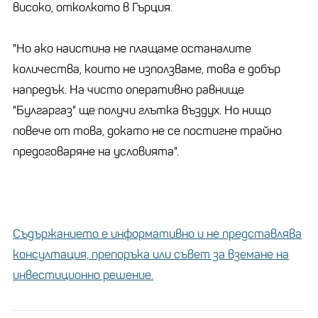
високо, отколкото в Гърция.
"Но ако наистина не плащаме останалите
количества, които не използваме, това е добър
напредък. На чисто оперативно равнище
"Булгаргаз" ще получи глътка въздух. Но нищо
повече от това, докато не се постигне трайно
предоговаряне на условията".
Съдържанието е информативно и не представлява
консултация, препоръка или съвет за вземане на
инвестиционно решение.