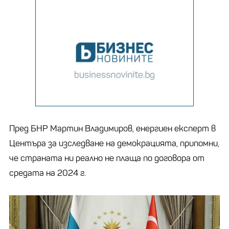
Пред БНР Мартин Владимиров, енергиен експерт в
Центъра за изследване на демокрацията, припомни,
че страната ни реално не плаща по договора от
средата на 2024 г.