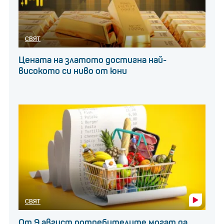
СВЯТ
Цената на златото достигна най-
високото си ниво от юни
СВЯТ
От 9 август потребителите могат да