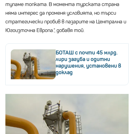
тупаме топката. В момента турската страна
няма интерес да променя условията, но търси
стратегически пробив в пазарите на Централна и
Югоизточна Европа.“, добавя той.
БОТАШ с почти 45 млрд.
лири загуба и одитни
нарушения, установени в
доклад