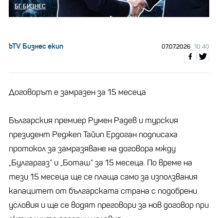
БГ БИЗНЕС
bTV Бизнес екип
07.07.2026
10:40
Договорът е замразен за 15 месеца
Българския премиер Румен Радев и турския
президент Реджеп Тайип Ердоган подписаха
протокол за замразяване на договора мжду
„Булгаргаз“ и „Боташ“ за 15 месеца. По време на
тези 15 месеца ще се плаща само за използвания
капацитет от българската страна с подобрени
условия и ще се водят преговори за нов договор при