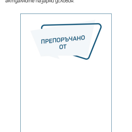
актуалните пазарни условия.