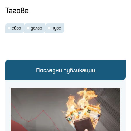
Тагове
евро
долар
курс
Последни публикации