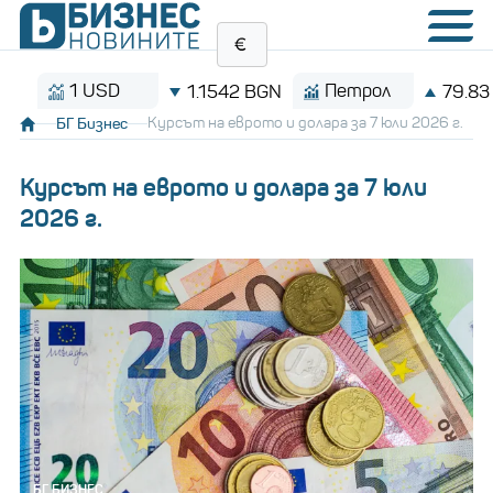
1 USD
Петрол
1.1542 BGN
79.83 $/ба
БГ Бизнес
Курсът на еврото и долара за 7 юли 2026 г.
Курсът на еврото и долара за 7 юли
2026 г.
БГ БИЗНЕС