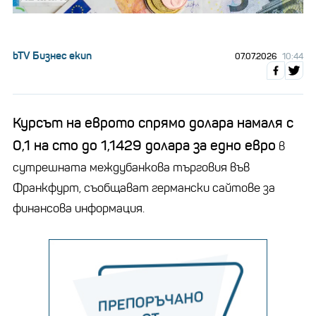
bTV Бизнес екип
07.07.2026
10:44
Курсът на еврото спрямо долара намаля с
0,1 на сто до 1,1429 долара за едно евро
в
сутрешната междубанкова търговия във
Франкфурт, съобщават германски сайтове за
финансова информация.