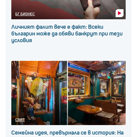
БГ БИЗНЕС
Личният фалит вече е факт: Всеки
българин може да обяви банкрут при тези
условия
СВЯТ
Семейна идея, превърнала се в история: На