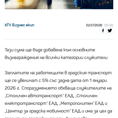
БГ БИЗНЕС
bTV Бизнес екип
02.07.2026
09:50
Тази сума ще бъде добавена към основните
възнаграждения на всички категории служители
Заплатите на работещите в градския транспорт
ще се увеличат с 5% със задна дата от 1 януари
2026 г.. Споразумението обхваща служителите на
„Столичен автотранспорт“ ЕАД, „Столичен
електротранспорт“ ЕАД, „Метрополитен“ ЕАД и
„Център за градска мобилност“ ЕАД и има за цел да