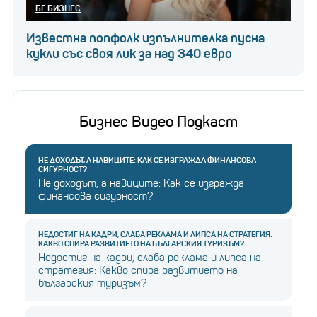
БГ БИЗНЕС
Известна попфолк изпълнителка пусна
кукли със своя лик за над 340 евро
Бизнес Видео Подкаст
НЕ ДОХОДЪТ, А НАВИЦИТЕ: КАК СЕ ИЗГРАЖДА ФИНАНСОВА
СИГУРНОСТ?
Не доходът, а навиците: Как се изгражда
финансова сигурност?
НЕДОСТИГ НА КАДРИ, СЛАБА РЕКЛАМА И ЛИПСА НА СТРАТЕГИЯ:
КАКВО СПИРА РАЗВИТИЕТО НА БЪЛГАРСКИЯ ТУРИЗЪМ?
Недостиг на кадри, слаба реклама и липса на
стратегия: Какво спира развитието на
българския туризъм?