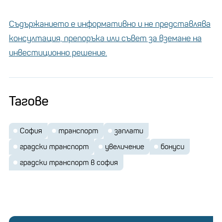
Съдържанието е информативно и не представлява
консултация, препоръка или съвет за вземане на
инвестиционно решение.
Тагове
София
транспорт
заплати
градски транспорт
увеличение
бонуси
градски транспорт в софия