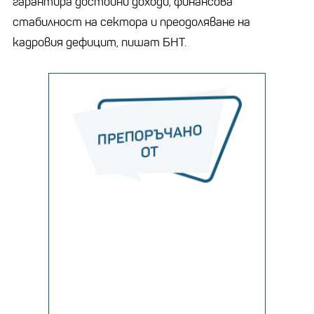
гарантира достойни доходи, финансова
стабилност на сектора и преодоляване на
кадровия дефицит, пишат БНТ.