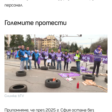
персонал.
Големите протести
Снимка: bTV
Припомняме, че през 2025 г. Сфия остана без