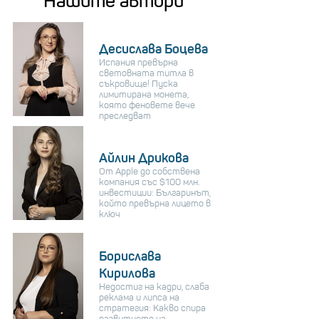
Нашите автори
Десислава Боцева
Испания превърна
световната титла в
съкровище! Пуска
лимитирана монета,
която феновете вече
преследват
Айлин Дрикова
От Apple до собствена
компания със $100 млн.
инвестиции: Българинът,
който превърна лицето в
ключ
Борислава
Кирилова
Недостиг на кадри, слаба
реклама и липса на
стратегия: Какво спира
развитието на