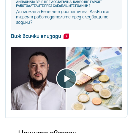
ДИПЛОМАТА ВЕЧЕ НЕ Е ДОСТАТЪЧНА: КАКВО ЩЕ ТЪРСЯТ
РАБОТОДАТЕЛИТЕ ПРЕЗ СЛЕДВАЩИТЕ ГОДИНИ?
Дипломата вече не е достатъчна: Какво ще
търсят работодателите през следващите
години?
Виж всички епизоди