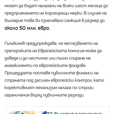
могат да бъдат налагани на всеки шест месеца до
предприемането на коригиращи мерки. В случая на
България това би означавало санкция в размер до
около 50 млн. евро.
Гълъбинов предупреждава, че неспазването на
препоръките на Европейската комисия може да
доведе и до частично или пълно спиране на
ангажименти по европейските фондове.
Процедурата поставя публичните финанси на
страната под засилен европейски контрол, като
корективният механизъм налага по-строги
ограничения върху публичните разходи.
FT: България е заплашена