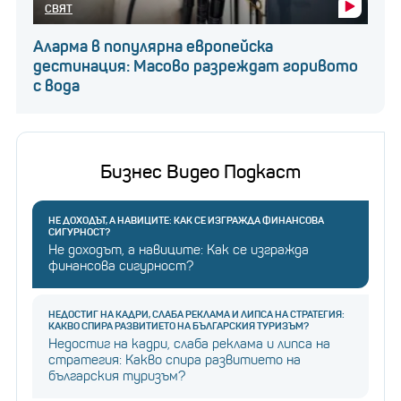
СВЯТ
Аларма в популярна европейска
дестинация: Масово разреждат горивото
с вода
Бизнес Видео Подкаст
НЕ ДОХОДЪТ, А НАВИЦИТЕ: КАК СЕ ИЗГРАЖДА ФИНАНСОВА
СИГУРНОСТ?
Не доходът, а навиците: Как се изгражда
финансова сигурност?
НЕДОСТИГ НА КАДРИ, СЛАБА РЕКЛАМА И ЛИПСА НА СТРАТЕГИЯ:
КАКВО СПИРА РАЗВИТИЕТО НА БЪЛГАРСКИЯ ТУРИЗЪМ?
Недостиг на кадри, слаба реклама и липса на
стратегия: Какво спира развитието на
българския туризъм?