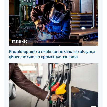
БГ БИЗНЕС
Компютрите и електрониката се оказаха
двигателят на промишлеността