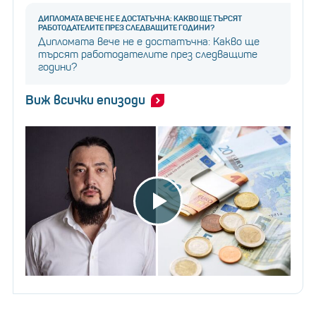
ДИПЛОМАТА ВЕЧЕ НЕ Е ДОСТАТЪЧНА: КАКВО ЩЕ ТЪРСЯТ
РАБОТОДАТЕЛИТЕ ПРЕЗ СЛЕДВАЩИТЕ ГОДИНИ?
Дипломата вече не е достатъчна: Какво ще
търсят работодателите през следващите
години?
Виж всички епизоди