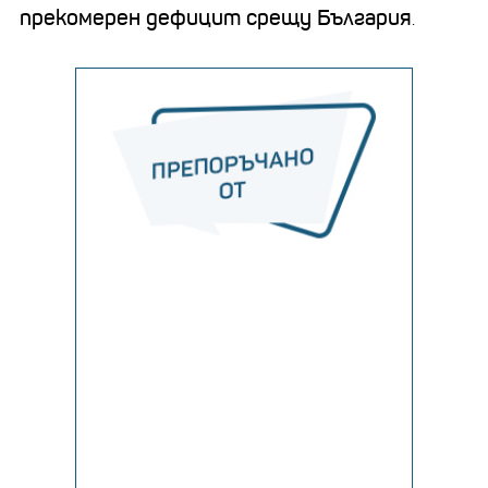
прекомерен дефицит срещу България
.