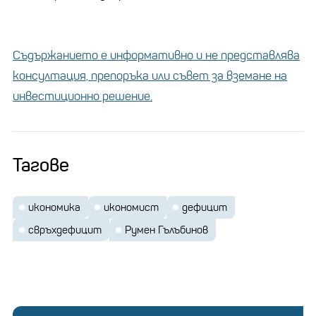
Съдържанието е информативно и не представлява
консултация, препоръка или съвет за вземане на
инвестиционно решение.
Тагове
икономика
икономист
дефицит
свръхдефицит
Румен Гълъбинов