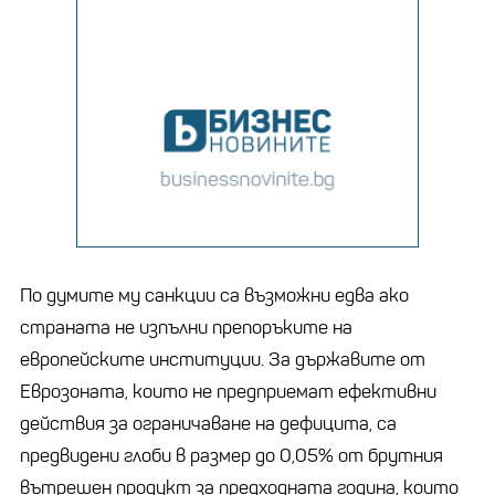
По думите му санкции са възможни едва ако
страната не изпълни препоръките на
европейските институции. За държавите от
Еврозоната, които не предприемат ефективни
действия за ограничаване на дефицита, са
предвидени глоби в размер до 0,05% от брутния
вътрешен продукт за предходната година, които