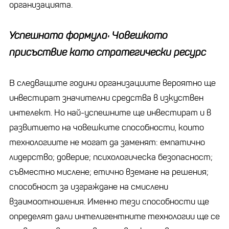
организацията.
Успешната формула:
Човешкото
присъствие като стратегически ресурс
В следващите години организациите вероятно ще
инвестират значителни средства в изкуствен
интелект. Но най-успешните ще инвестират и в
развитието на човешките способности, които
технологиите не могат да заменят: емпатично
лидерство; доверие; психологическа безопасност;
съвместно мислене; етично вземане на решения;
способност за изграждане на смислени
взаимоотношения. Именно тези способности ще
определят дали интелигентните технологии ще се