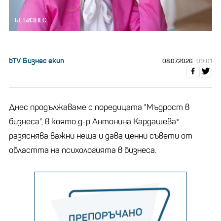
БГ БИЗНЕС
bTV Бизнес екип
08.07.2026
09:01
Днес продължаваме с поредицата "Мъдрост в
бизнеса", в която д-р Антонина Кардашева*
разяснява важни неща и дава ценни съвети от
областта на психологията в бизнеса.