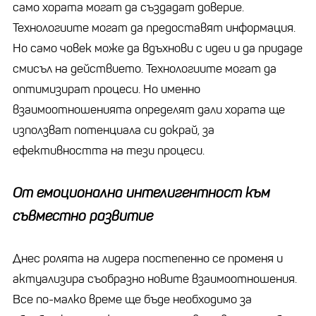
само хората могат да създадат доверие.
Технологиите могат да предоставят информация.
Но само човек може да вдъхнови с идеи и да придаде
смисъл на действието. Технологиите могат да
оптимизират процеси. Но именно
взаимоотношенията определят дали хората ще
използват потенциала си докрай, за
ефективността на тези процеси.
От емоционална интелигентност към
съвместно развитие
Днес ролята на лидера постепенно се променя и
актуализира съобразно новите взаимоотношения.
Все по-малко време ще бъде необходимо за