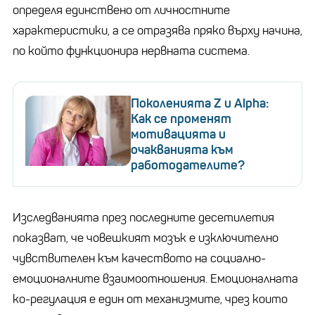
определя единствено от личностните
характеристики, а се отразява пряко върху начина,
по който функционира нервната система.
Поколенията Z и Alpha:
Как се променят
мотивацията и
очакванията към
работодателите?
Изследванията през последните десетилетия
показват, че човешкият мозък е изключително
чувствителен към качеството на социално-
емоционалните взаимоотношения. Емоционалната
ко-регулация е един от механизмите, чрез които