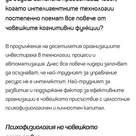
когато интелигентните технологии
постепенно поемат все повече
от
човешките
когнитивни функции?
В продължение на десетилетия организациите
инвестираха в технологии, процеси и
автоматизация. Днес все повече лидери започват
да осъзнават, че най-трудният за управление
ресурс не е интелектът. Най-трудният за
развитие и поддържане фактор за ефективните
организации е човешкото присъствие с цялостния
психофизиологичен и личностен капитал.
Психофизиология на човешкото