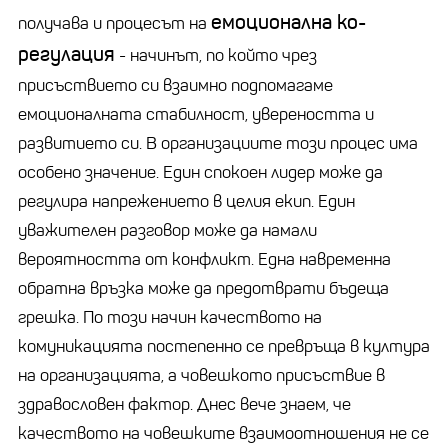
емоционална ко
-
получава и процесът на
регулация
- начинът, по който чрез
присъствието си взаимно подпомагаме
емоционалната стабилност, увереността и
развитието си. В организациите този процес има
особено значение. Един спокоен лидер може да
регулира напрежението в целия екип. Един
уважителен разговор може да намали
вероятността от конфликт. Една навременна
обратна връзка може да предотврати бъдеща
грешка. По този начин качеството на
комуникацията постепенно се превръща в култура
на организацията, а човешкото присъствие в
здравословен фактор. Днес вече знаем, че
качеството на човешките взаимоотношения не се