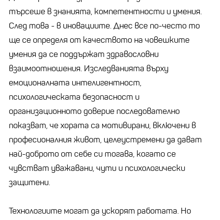
търсеше в знанията, компетентности и умения.
След това - в иновациите. Днес все по-често то
ще се определя от качеството на човешките
умения да се поддържат здравословни
взаимоотношения. Изследванията върху
емоционалната интелигентност,
психологическата безопасност и
организационното доверие последователно
показват, че хората са мотивирани, включени в
професионалния живот, целеустремени да дават
най-доброто от себе си тогава, когато се
чувстват уважавани, чути и психологически
защитени.
Технологиите могат да ускорят работата. Но