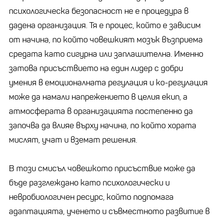
психологическа безопасност не е процедура в
дадена организация. Тя е процес, който е зависим
от начина, по който човешкият мозък възприема
средата като сигурна или заплашителна. Именно
затова присъствието на един лидер с добри
умения в емоционалната регулация и ко-регулация
може да намали напрежението в целия екип, а
атмосферата в организацията постепенно да
започва да влияе върху начина, по който хората
мислят, учат и вземат решения.
В този смисъл човешкото присъствие може да
бъде разглеждано като психологически и
невробиологичен ресурс, който подпомага
адаптацията, ученето и съвместното развитие в