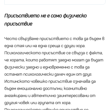
Присъствието не е
само
физическо
присъствие
Често свързваме присъствието с това да бъдем в
една стая или на една среща с други хора.
Психологическото присъствие се свърза с факта,
че хората, които работят заедно могат да бъдат
физически заедно и едновременно с това да
останат психологически далеч един от друг.
Истинското човешко присъствие означава да
бъдем емоционално достъпни, когнитивно
ангажирани и автентично заинтересовани от
другия човек или групата от хора.
Психологическото човешко присъствие се