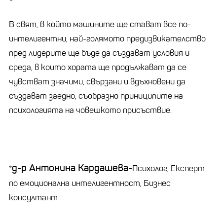
В свят, в който машините ще стават все по-
интелигентни, най-голямото предизвикателство
пред лидерите ще бъде да създават условия и
среда, в които хората ще продължават да се
чувстват значими, свързани и вдъхновени да
създават заедно, съобразно приниципите на
психологията на човешкото присъствие.
д-р Антонина Кардашева-
*
Психолог, Експерт
по емоционална интелигентност, Бизнес
консултант