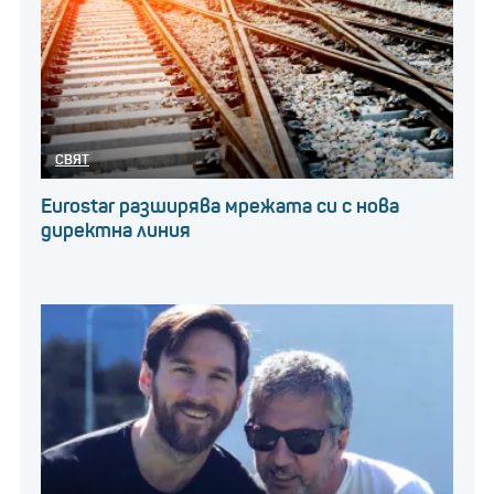
СВЯТ
Eurostar разширява мрежата си с нова
директна линия