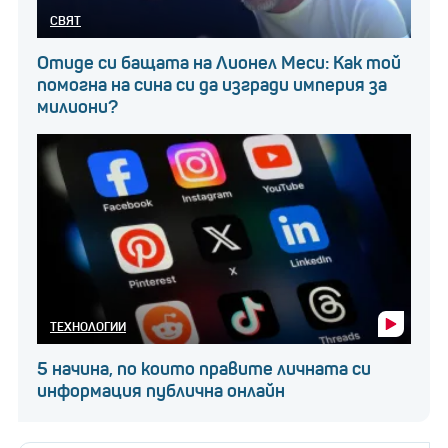
СВЯТ
Отиде си бащата на Лионел Меси: Как той
помогна на сина си да изгради империя за
милиони?
ТЕХНОЛОГИИ
5 начина, по които правите личната си
информация публична онлайн