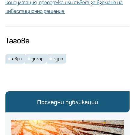
консултация, препоръка или съвет за вземане на
инвестиционно решение.
Тагове
евро
долар
курс
Последни публикации