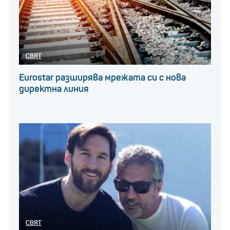
СВЯТ
Eurostar разширява мрежата си с нова
директна линия
СВЯТ