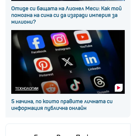
Отиде си бащата на Лионел Меси: Как той
помогна на сина си да изгради империя за
милиони?
ТЕХНОЛОГИИ
5 начина, по които правите личната си
информация публична онлайн