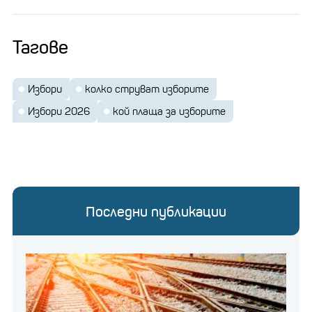
Тагове
Избори
колко струват изборите
Избори 2026
кой плаща за изборите
Последни публикации