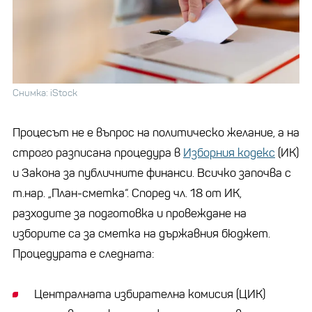
Снимка: iStock
Процесът не е въпрос на политическо желание, а на
строго разписана процедура в
Изборния кодекс
(ИК)
и Закона за публичните финанси. Всичко започва с
т.нар. „План-сметка“. Според чл. 18 от ИК,
разходите за подготовка и провеждане на
изборите са за сметка на държавния бюджет.
Процедурата е следната:
Централната избирателна комисия (ЦИК)