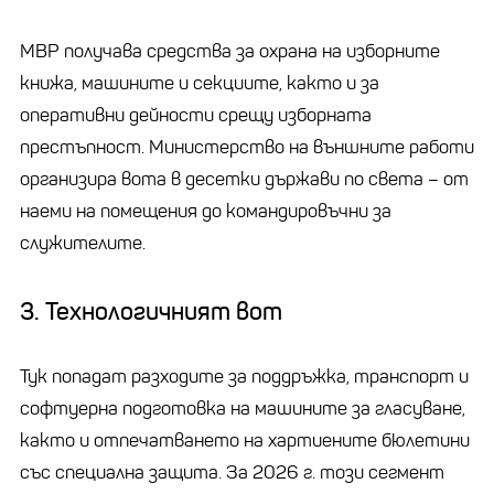
МВР получава средства за охрана на изборните
книжа, машините и секциите, както и за
оперативни дейности срещу изборната
престъпност. Министерство на външните работи
организира вота в десетки държави по света – от
наеми на помещения до командировъчни за
служителите.
3. Технологичният вот
Тук попадат разходите за поддръжка, транспорт и
софтуерна подготовка на машините за гласуване,
както и отпечатването на хартиените бюлетини
със специална защита. За 2026 г. този сегмент