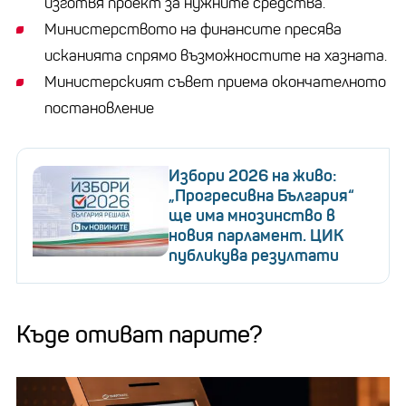
изготвя проект за нужните средства.
Министерството на финансите пресява
исканията спрямо възможностите на хазната.
Министерският съвет приема окончателното
постановление
Избори 2026 на живо:
„Прогресивна България“
ще има мнозинство в
новия парламент. ЦИК
публикува резултати
Къде отиват парите?