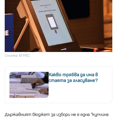
Снимка: БГНЕС
Какво трябва да има в
стаята за гласуване?
Държавният бюджет за избори не е една "купчина