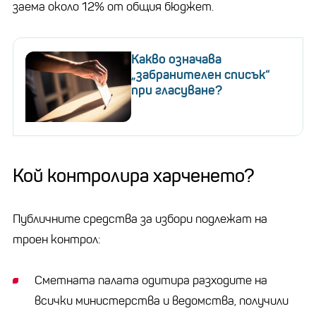
заема около 12% от общия бюджет.
Какво означава
„забранителен списък“
при гласуване?
Кой контролира харченето?
Публичните средства за избори подлежат на
троен контрол:
Сметната палата одитира разходите на
всички министерства и ведомства, получили