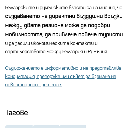
Българските и румънските власти са на мнение, че
създаването на директни въздушни връзки
между двата региона може да подобри
мобилността, да привлече повече туристи
и да засили икономическите контакти и
партньорството между България и Румъния.
Съдържанието е информативно и не представлява
консултация, препоръка или съвет за вземане на
инвестиционно решение.
Тагове