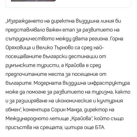
„Изграждането на директна въздушна линия би
представлявало важен етап за развитието на
сътрудничеството между двата региона. Горна
Оряховица и Велико Търново са сред най-
посещаваните български дестинации от
румънските туристи, а Крайова е сред
предпочитаните места за посещение от
българите. Модерната въздушна инфраструктура
може да помогне за развитието на туризма, както
и за разширяване на икономическия и културния
обмен“, коментира Сорин Манда, директор на
Международното летище „Крайова“, който също
присъства на срещата, цитира още БТА.