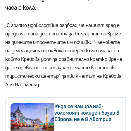
часа с кола.
„С голямо удоволствие разбрах, че нашият град е
предпочитана дестинация за българите по време
на зимните и пролетните им почивки. Членовете
на делегацията проявиха интерес към начина, по
който Крайова успя за сравнително кратко време
да се превърне от непознато място в истински
туристически център“, заяви кметът на Крайова
Лия Василеску.
Къде се намира най-
големият коледен базар в
Европа, не е в Австрия