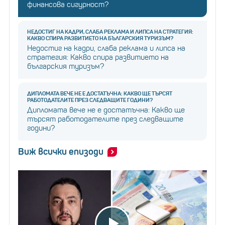
финансова сигурност?
НЕДОСТИГ НА КАДРИ, СЛАБА РЕКЛАМА И ЛИПСА НА СТРАТЕГИЯ:
КАКВО СПИРА РАЗВИТИЕТО НА БЪЛГАРСКИЯ ТУРИЗЪМ?
Недостиг на кадри, слаба реклама и липса на
стратегия: Какво спира развитието на
българския туризъм?
ДИПЛОМАТА ВЕЧЕ НЕ Е ДОСТАТЪЧНА: КАКВО ЩЕ ТЪРСЯТ
РАБОТОДАТЕЛИТЕ ПРЕЗ СЛЕДВАЩИТЕ ГОДИНИ?
Дипломата вече не е достатъчна: Какво ще
търсят работодателите през следващите
години?
Виж всички епизоди