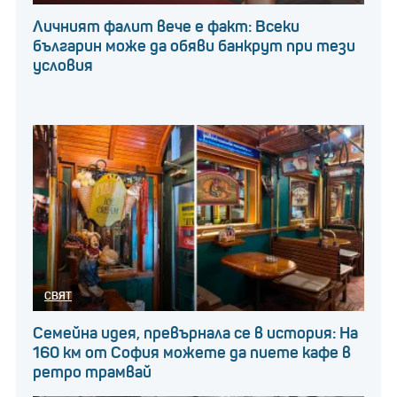
Личният фалит вече е факт: Всеки
българин може да обяви банкрут при тези
условия
СВЯТ
Семейна идея, превърнала се в история: На
160 км от София можете да пиете кафе в
ретро трамвай