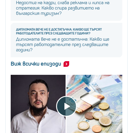
Недостиг на кадри, слаба реклама и липса на
стратегия: Какво спира развитието на
българския туризъм?
ДИПЛОМАТА ВЕЧЕ НЕ Е ДОСТАТЪЧНА: КАКВО ЩЕ ТЪРСЯТ
РАБОТОДАТЕЛИТЕ ПРЕЗ СЛЕДВАЩИТЕ ГОДИНИ?
Дипломата вече не е достатъчна: Какво ще
търсят работодателите през следващите
години?
Виж всички епизоди