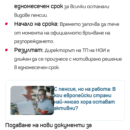
едномесечен срок
за всички останали
видове пенсии.
Начало на срока:
Времето започва да тече
от момента на официалното връчване на
разпореждането.
Резултат:
Директорът на ТП на НОИ е
длъжен да се произнесе с мотивирано решение
в едномесечен срок.
С пенсия, но на работа: В
кои европейски страни
най-много хора остават
активни?
Подаване на нови документи за