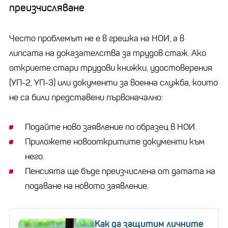
преизчисляване
Често проблемът не е в грешка на НОИ, а в
липсата на доказателства за трудов стаж. Ако
откриете стари трудови книжки, удостоверения
(УП-2, УП-3) или документи за военна служба, които
не са били представени първоначално:
Подайте ново заявление по образец в НОИ.
Приложете новооткритите документи към
него.
Пенсията ще бъде преизчислена от датата на
подаване на новото заявление.
Как да защитим личните