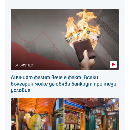
БГ БИЗНЕС
Личният фалит вече е факт: Всеки
българин може да обяви банкрут при тези
условия