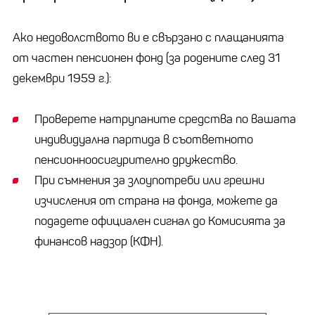
Ако недоволството ви е свързано с плащанията
от частен пенсионен фонд (за родените след 31
декември 1959 г.):
Проверете натрупаните средства по вашата
индивидуална партида в съответното
пенсионноосигурително дружество.
При съмнения за злоупотреби или грешни
изчисления от страна на фонда, можете да
подадете официален сигнал до Комисията за
финансов надзор (КФН).