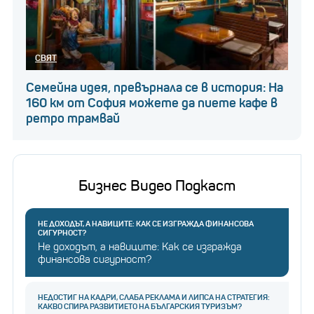
СВЯТ
Семейна идея, превърнала се в история: На
160 км от София можете да пиете кафе в
ретро трамвай
Бизнес Видео Подкаст
НЕ ДОХОДЪТ, А НАВИЦИТЕ: КАК СЕ ИЗГРАЖДА ФИНАНСОВА
СИГУРНОСТ?
Не доходът, а навиците: Как се изгражда
финансова сигурност?
НЕДОСТИГ НА КАДРИ, СЛАБА РЕКЛАМА И ЛИПСА НА СТРАТЕГИЯ:
КАКВО СПИРА РАЗВИТИЕТО НА БЪЛГАРСКИЯ ТУРИЗЪМ?