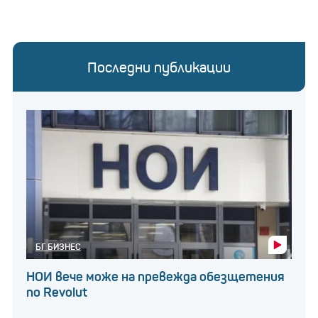
Последни публикации
БГ БИЗНЕС
НОИ вече може на превежда обезщетения
по Revolut