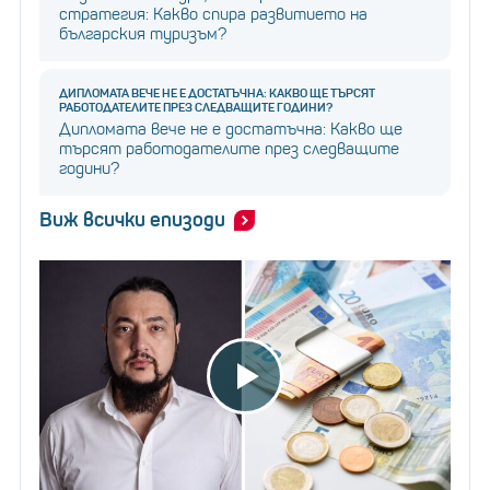
стратегия: Какво спира развитието на
българския туризъм?
ДИПЛОМАТА ВЕЧЕ НЕ Е ДОСТАТЪЧНА: КАКВО ЩЕ ТЪРСЯТ
РАБОТОДАТЕЛИТЕ ПРЕЗ СЛЕДВАЩИТЕ ГОДИНИ?
Дипломата вече не е достатъчна: Какво ще
търсят работодателите през следващите
години?
Виж всички епизоди