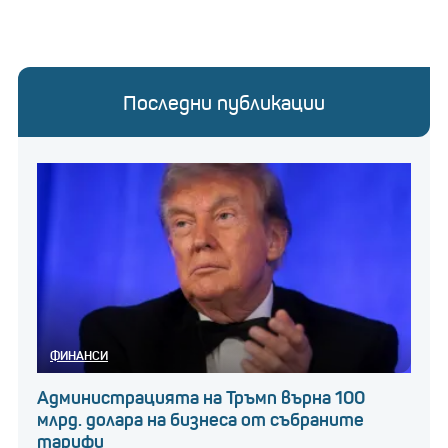
Последни публикации
ФИНАНСИ
Администрацията на Тръмп върна 100
млрд. долара на бизнеса от събраните
тарифи