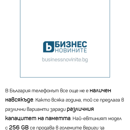
наличен
В България телефонът все още не е
навсякъде
. Както всяка година, той се предлага в
различния
различни варианти заради
капацитет на паметта
. Най-евтиният модел
256 GB
с
се продава в големите вериги за