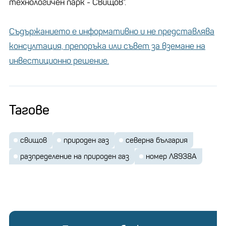
технологичен парк - Свищов“.
Съдържанието е информативно и не представлява
консултация, препоръка или съвет за вземане на
инвестиционно решение.
Тагове
свищов
природен газ
северна българия
разпределение на природен газ
номер Л8938A