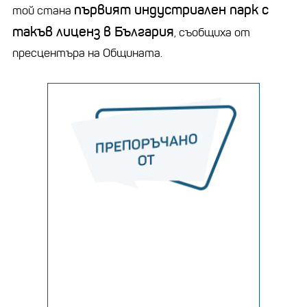
първият индустриален парк с
той стана
такъв лиценз в България
, съобщиха от
пресцентъра на Общината.