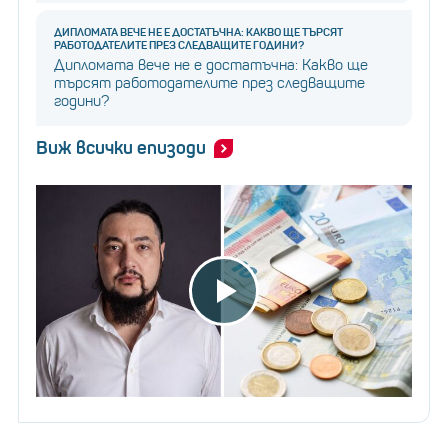
ДИПЛОМАТА ВЕЧЕ НЕ Е ДОСТАТЪЧНА: КАКВО ЩЕ ТЪРСЯТ
РАБОТОДАТЕЛИТЕ ПРЕЗ СЛЕДВАЩИТЕ ГОДИНИ?
Дипломата вече не е достатъчна: Какво ще
търсят работодателите през следващите
години?
Виж всички епизоди