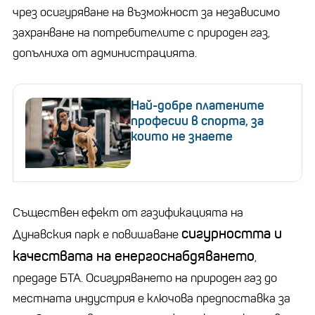
чрез осигуряване на възможност за независимо
захранване на потребителите с природен газ,
допълниха от администрацията.
Най-добре платените
професии в спорта, за
които не знаете
Съществен ефект от газификацията на
сигурността и
Дунавския парк е повишаване
качествата на енергоснабдяването
,
предаде БТА. Осигуряването на природен газ до
местната индустрия е ключова предпоставка за