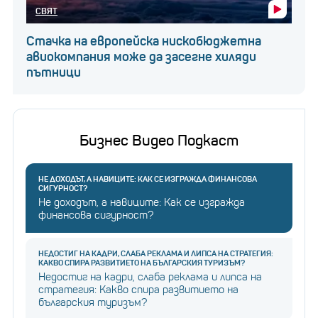
СВЯТ
Стачка на европейска нискобюджетна
авиокомпания може да засегне хиляди
пътници
Бизнес Видео Подкаст
НЕ ДОХОДЪТ, А НАВИЦИТЕ: КАК СЕ ИЗГРАЖДА ФИНАНСОВА
СИГУРНОСТ?
Не доходът, а навиците: Как се изгражда
финансова сигурност?
НЕДОСТИГ НА КАДРИ, СЛАБА РЕКЛАМА И ЛИПСА НА СТРАТЕГИЯ:
КАКВО СПИРА РАЗВИТИЕТО НА БЪЛГАРСКИЯ ТУРИЗЪМ?
Недостиг на кадри, слаба реклама и липса на
стратегия: Какво спира развитието на
българския туризъм?