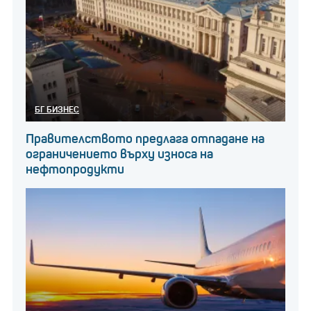
БГ БИЗНЕС
Правителството предлага отпадане на
ограничението върху износа на
нефтопродукти