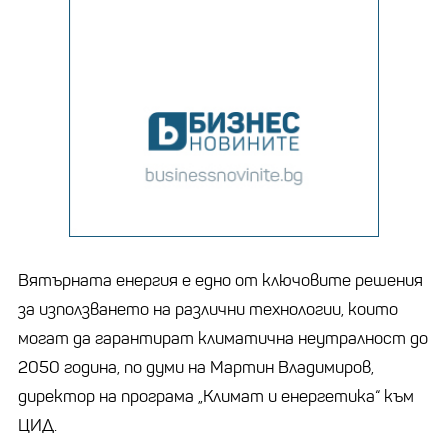
Вятърната енергия е едно от ключовите решения
за използването на различни технологии, които
могат да гарантират климатична неутралност до
2050 година, по думи на Мартин Владимиров,
директор на програма „Климат и енергетика“ към
ЦИД.