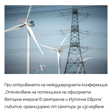
При откриването на международната конференция
„Отключване на потенциала на офшорната
вятърна енергия в Централна и Източна Европа“,
събитие, организирано от Центъра за изследване