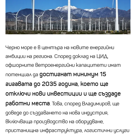
Черно море е в центъра на новите енергийни
амбиции на региона. Според доклад на ЦИД,
офшорните ветроенергийни капацитети имат
достигнат минимум 15
потенциал да
гигавата до 2035 година, което ще
отключи нови инвестиции и ще създаде
работни места
. Това, според Владимиров, ще
доведе до създаването на нова индустрия,
включваща производство на оборудване,
пристанищна инфраструктура, логистични услуги