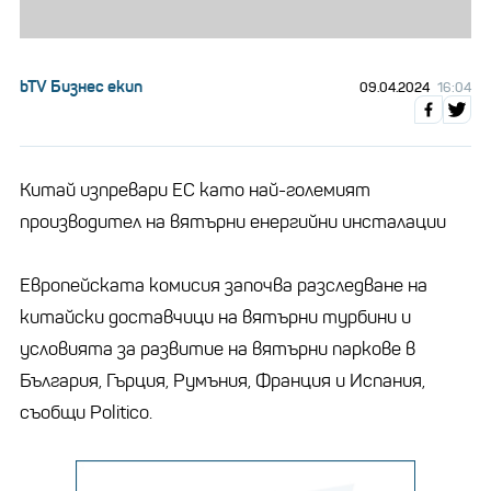
bTV Бизнес екип
09.04.2024
16:04
Китай изпревари ЕС като най-големият
производител на вятърни енергийни инсталации
Европейската комисия започва разследване на
китайски доставчици на вятърни турбини и
условията за развитие на вятърни паркове в
България, Гърция, Румъния, Франция и Испания,
съобщи Politico.