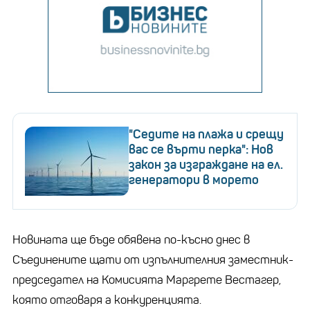
"Седите на плажа и срещу
вас се върти перка": Нов
закон за изграждане на ел.
генератори в морето
Новината ще бъде обявена по-късно днес в
Съединените щати от изпълнителния заместник-
председател на Комисията Маргрете Вестагер,
която отговаря а конкуренцията.