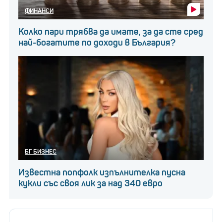
ФИНАНСИ
Колко пари трябва да имате, за да сте сред
най-богатите по доходи в България?
БГ БИЗНЕС
Известна попфолк изпълнителка пусна
кукли със своя лик за над 340 евро