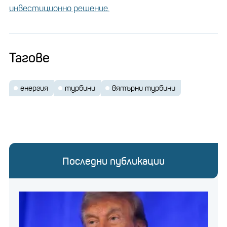
инвестиционно решение.
Тагове
енергия
турбини
вятърни турбини
Последни публикации