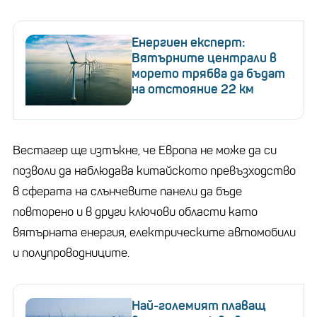
Енергиен експерт:
Вятърните централи в
морето трябва да бъдат
на отстояние 22 км
Вестагер ще изтъкне, че Европа не може да си
позволи да наблюдава китайското превъзходство
в сферата на слънчевите панели да бъде
повторено и в други ключови области като
вятърната енергия, електрическите автомобили
и полупроводниците.
Най-големият плаващ