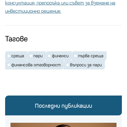
консултация, препоръка или съвет за вземане на
инвестиционно решение.
Тагове
среща
пари
финанси
първа среща
финансова отговорност
въпроси за пари
Последни публикации