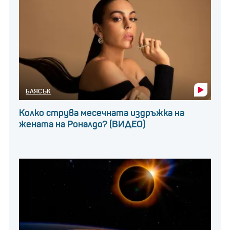
БЛЯСЪК
Колко струва месечната издръжка на
жената на Роналдо? (ВИДЕО)