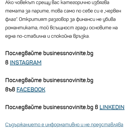
Ако човекът срещу вас категорично избягва
темата за парите, това само по себе си е „червен
флаг“. Откритият разговор за финанси не убива
романтиката, той всъщност гради основите на
една по-стабилна и спокойна връзка.
Последвайте businessnovinite.bg
в
INSTAGRAM
Последвайте businessnovinite.bg
във
FACEBOOK
Последвайте businessnovinite.bg в
LINKEDIN
Съдържанието е информативно и не представлява