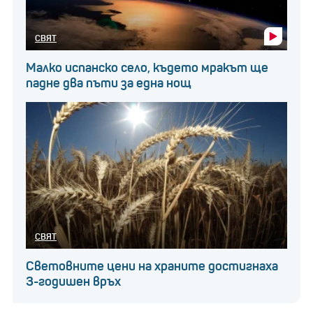
СВЯТ
Малко испанско село, където мракът ще
падне два пъти за една нощ
СВЯТ
Световните цени на храните достигнаха
3-годишен връх