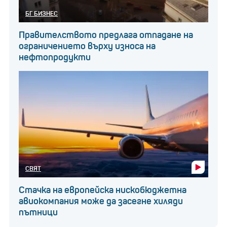
БГ БИЗНЕС
Правителството предлага отпадане на
ограничението върху износа на
нефтопродукти
СВЯТ
Стачка на европейска нискобюджетна
авиокомпания може да засегне хиляди
пътници