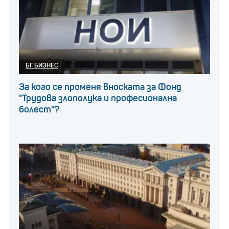
БГ БИЗНЕС
За кого се променя вноската за Фонд
"Трудова злополука и професионална
болест"?