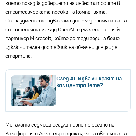
което показва доверието на инвеститорите в
стратегическата посока на компанията.
Споразумението идва само дни след промяната на
отношенията между
OpenAI
и дългогодишния ѝ
партньор Microsoft, който до тази година беше
изключителен доставчик на облачни услуги за
стартъпа
.
След AI: Идва ли краят на
кол центровете?
Миналата седмица регулаторните органи на
Калифорния и Делауеър дадоха зелена светлина на