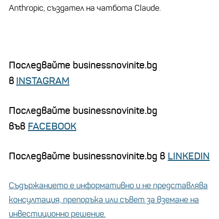
Anthropic
,
създател на
чатбота
Claude
.
Последвайте businessnovinite.bg
в
INSTAGRAM
Последвайте businessnovinite.bg
във
FACEBOOK
Последвайте businessnovinite.bg в
LINKEDIN
Съдържанието е информативно и не представлява
консултация, препоръка или съвет за вземане на
инвестиционно решение.