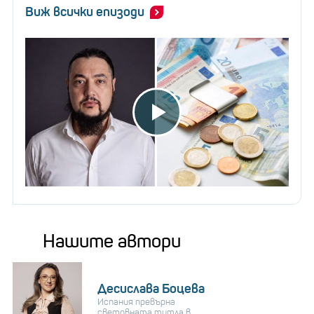
Виж всички епизоди
Нашите автори
Десислава Боцева
Испания превърна
световната титла в