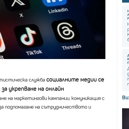
социалните медии се
атистическа служба
за укрепване на онлайн
Ви
ане на маркетингови кампании, комуникация с
 за подпомагане на сътрудничеството и