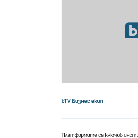
bTV Бизнес екип
Платформите са ключов инстр