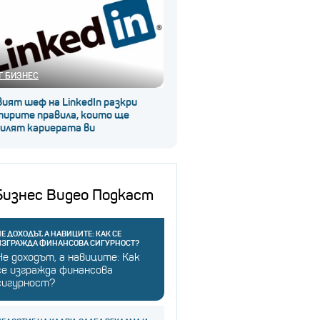
Г БИЗНЕС
ият шеф на LinkedIn разкри
тирите правила, които ще
силят кариерата ви
Бизнес Видео Подкаст
Е ДОХОДЪТ, А НАВИЦИТЕ: КАК СЕ
ИЗГРАЖДА ФИНАНСОВА СИГУРНОСТ?
Не доходът, а навиците: Как
се изгражда финансова
сигурност?