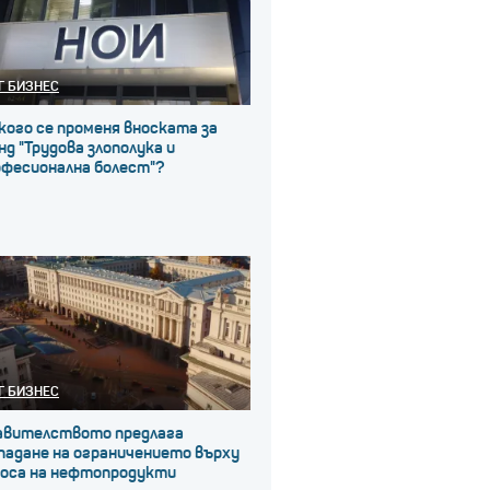
Г БИЗНЕС
кого се променя вноската за
д "Трудова злополука и
офесионална болест"?
Г БИЗНЕС
авителството предлага
падане на ограничението върху
носа на нефтопродукти