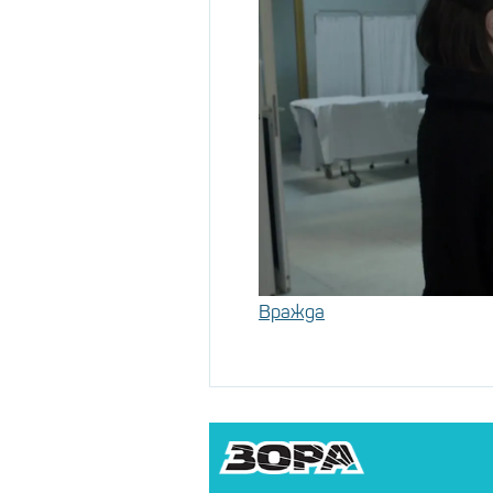
Вражда