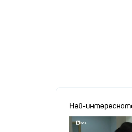
Най-интереснот