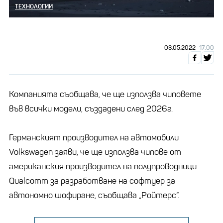
ТЕХНОЛОГИИ
03.05.2022
17:00
Компанията съобщава, че ще използва чиповете
във всички модели, създадени след 2026г.
Германският производител на автомобили
Volkswagen заяви, че ще използва чипове от
американския производител на полупроводници
Qualcomm за разработване на софтуер за
автономно шофиране, съобщава „Ройтерс“.