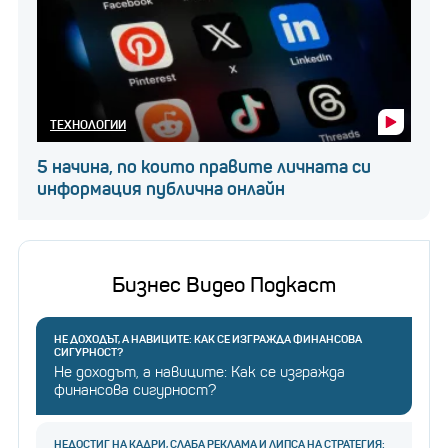
ТЕХНОЛОГИИ
5 начина, по които правите личната си
информация публична онлайн
Бизнес Видео Подкаст
НЕ ДОХОДЪТ, А НАВИЦИТЕ: КАК СЕ ИЗГРАЖДА ФИНАНСОВА
СИГУРНОСТ?
Не доходът, а навиците: Как се изгражда
финансова сигурност?
НЕДОСТИГ НА КАДРИ, СЛАБА РЕКЛАМА И ЛИПСА НА СТРАТЕГИЯ: