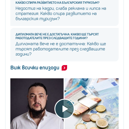
КАКВО СПИРА РАЗВИТИЕТО НА БЪЛГАРСКИЯ ТУРИЗЪМ?
Недостиг на кадри, слаба реклама и липса на
стратегия: Какво спира развитието на
българския туризъм?
ДИПЛОМАТА ВЕЧЕ НЕ Е ДОСТАТЪЧНА: КАКВО ЩЕ ТЪРСЯТ
РАБОТОДАТЕЛИТЕ ПРЕЗ СЛЕДВАЩИТЕ ГОДИНИ?
Дипломата вече не е достатъчна: Какво ще
търсят работодателите през следващите
години?
Виж всички епизоди