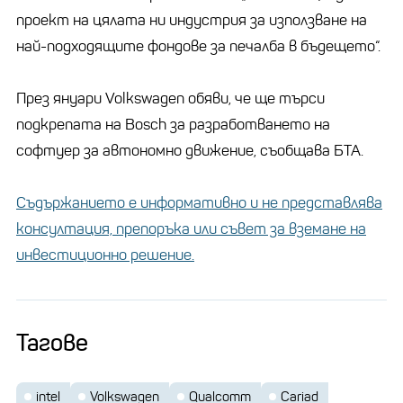
проект на цялата ни индустрия за използване на
най-подходящите фондове за печалба в бъдещето“.
През януари Volkswagen обяви, че ще търси
подкрепата на Bosch за разработването на
софтуер за автономно движение, съобщава БТА.
Съдържанието е информативно и не представлява
консултация, препоръка или съвет за вземане на
инвестиционно решение.
Тагове
intel
Volkswagen
Qualcomm
Cariad