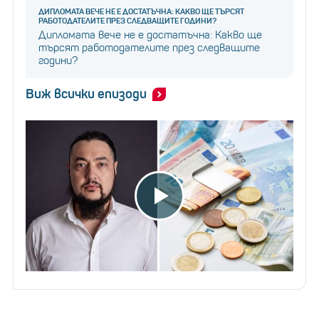
ДИПЛОМАТА ВЕЧЕ НЕ Е ДОСТАТЪЧНА: КАКВО ЩЕ ТЪРСЯТ
РАБОТОДАТЕЛИТЕ ПРЕЗ СЛЕДВАЩИТЕ ГОДИНИ?
Дипломата вече не е достатъчна: Какво ще
търсят работодателите през следващите
години?
Виж всички епизоди