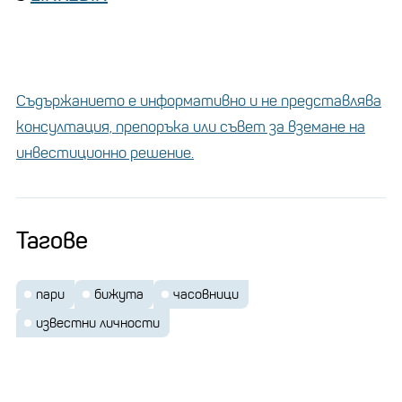
Съдържанието е информативно и не представлява
консултация, препоръка или съвет за вземане на
инвестиционно решение.
Тагове
пари
бижута
часовници
известни личности