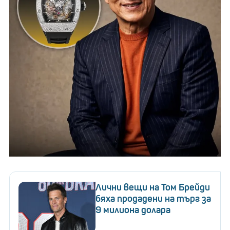
Лични вещи на Том Брейди
бяха продадени на търг за
9 милиона долара