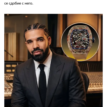
се сдобие с него.