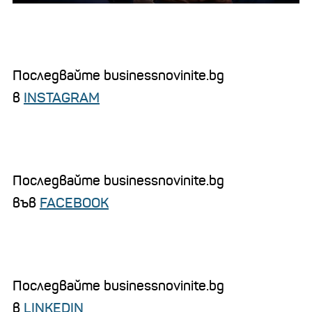
Последвайте businessnovinite.bg
в
INSTAGRAM
Последвайте businessnovinite.bg
във
FACEBOOK
Последвайте businessnovinite.bg
в
LINKEDIN