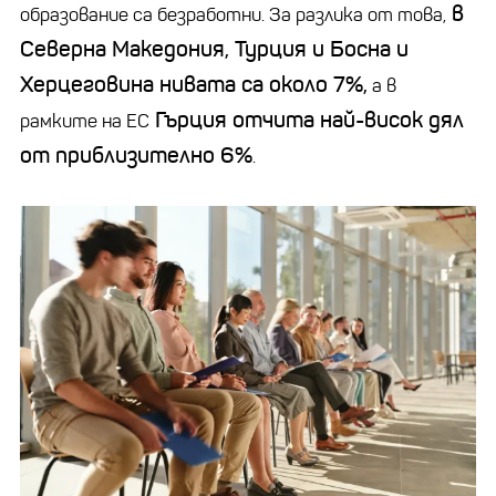
в
образование са безработни. За разлика от това,
Северна Македония, Турция и Босна и
Херцеговина нивата са около 7%,
а в
Гърция отчита най-висок дял
рамките на ЕС
от приблизително 6%
.