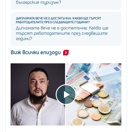
българския туризъм?
ДИПЛОМАТА ВЕЧЕ НЕ Е ДОСТАТЪЧНА: КАКВО ЩЕ ТЪРСЯТ
РАБОТОДАТЕЛИТЕ ПРЕЗ СЛЕДВАЩИТЕ ГОДИНИ?
Дипломата вече не е достатъчна: Какво ще
търсят работодателите през следващите
години?
Виж всички епизоди