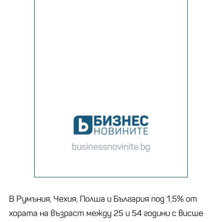
В Румъния, Чехия, Полша и България под 1,5% от
хората на възраст между 25 и 54 години с висше