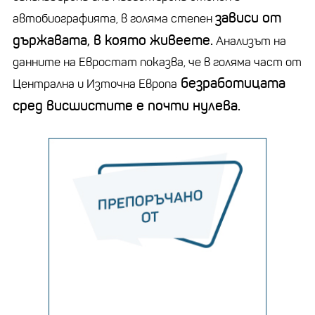
зависи от
автобиографията, в голяма степен
държавата, в която живеете.
Анализът на
данните на Евростат показва, че в голяма част от
безработицата
Централна и Източна Европа
сред висшистите е почти нулева.