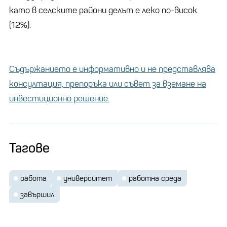
като в селските райони делът е леко по-висок
(12%).
Съдържанието е информативно и не представлява
консултация, препоръка или съвет за вземане на
инвестиционно решение.
Тагове
работа
университет
работна среда
завършил