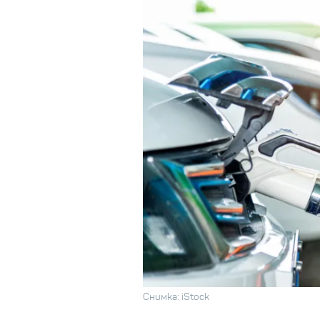
Снимка: iStock