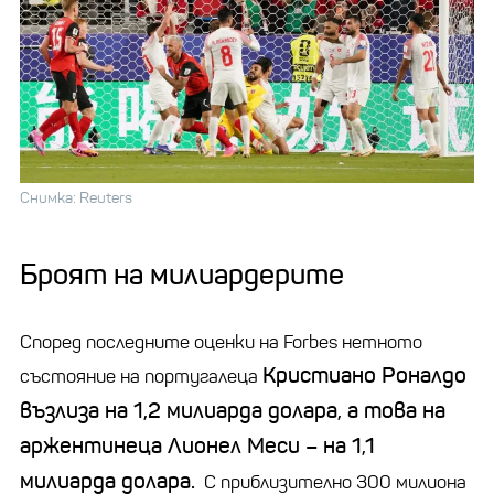
Снимка: Reuters
Броят на милиардерите
Според последните оценки на Forbes нетното
Кристиано Роналдо
състояние на португалеца
възлиза на 1,2 милиарда долара, а това на
аржентинеца Лионел Меси – на 1,1
милиарда долара.
С приблизително 300 милиона