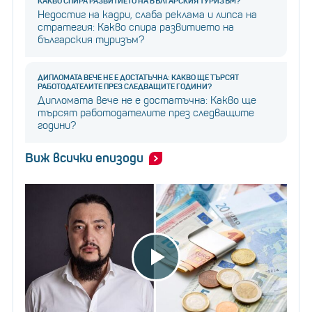
КАКВО СПИРА РАЗВИТИЕТО НА БЪЛГАРСКИЯ ТУРИЗЪМ?
Недостиг на кадри, слаба реклама и липса на
стратегия: Какво спира развитието на
българския туризъм?
ДИПЛОМАТА ВЕЧЕ НЕ Е ДОСТАТЪЧНА: КАКВО ЩЕ ТЪРСЯТ
РАБОТОДАТЕЛИТЕ ПРЕЗ СЛЕДВАЩИТЕ ГОДИНИ?
Дипломата вече не е достатъчна: Какво ще
търсят работодателите през следващите
години?
Виж всички епизоди