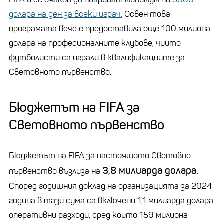
долара на ден за всеки играч.
Освен това
програмата вече е предоставила още 100 милиона
долара на професионалните клубове, чиито
футболисти са играли в квалификациите за
Световното първенство.
Бюджетът на FIFA за
Световното първенство
Бюджетът на FIFA за настоящото Световно
3,8 милиарда долара.
първенство възлиза на
Според годишния доклад на организацията за 2024
година в тази сума са включени 1,1 милиарда долара
оперативни разходи, сред които 159 милиона