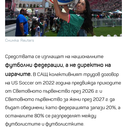
Снимка: Reuters
Средствата се изплащат на националните
футболни федерации, а не директно на
играчите.
В САЩ колективният трудов договор
на US Soccer от 2022 година предвижда приходите
от Световното първенство през 2026 г. и
Световното първенство за жени през 2027 г. да
бъдат обединени, като федерацията запази 20%, а
останалите 80% се разпределят между
футболистите и футболистките.