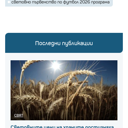
световно първенство по футбол 2026 програма
Последни публикации
СВЯТ
Световните цени на храните достигнаха