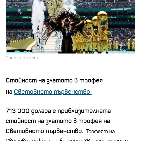
Снимка: Reuters
Стойност на златото в трофея
на
Световното първенство
713 000 долара е приблизителната
стойност на златото в трофея на
Световното първенство.
Трофеят на
Световната купа е с височина 36 сантиметра и