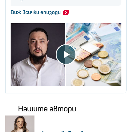
Виж всички епизоди
Нашите автори