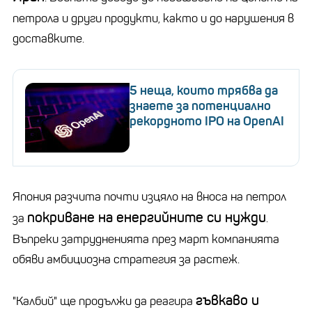
петрола и други продукти, както и до нарушения в
доставките.
5 неща, които трябва да
знаете за потенциално
рекордното IPO на OpenAI
Япония разчита почти изцяло на вноса на петрол
покриване на енергийните си нужди
за
.
Въпреки затрудненията през март компанията
обяви амбициозна стратегия за растеж.
гъвкаво и
"Калбий" ще продължи да реагира