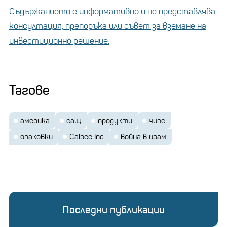
Съдържанието е информативно и не представлява
консултация, препоръка или съвет за вземане на
инвестиционно решение.
Тагове
америка
сащ
продукти
чипс
опаковки
Calbee Inc
война в ирам
Последни публикации