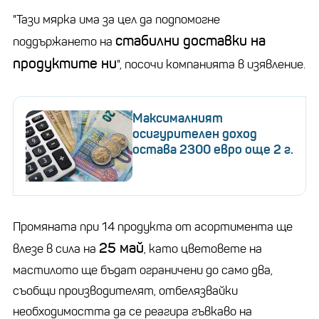
"Тази мярка има за цел да подпомогне
стабилни доставки на
поддържането на
продуктите ни
", посочи компанията в изявление.
Максималният
осигурителен доход
остава 2300 евро още 2 г.
Промяната при 14 продукта от асортимента ще
25 май
влезе в сила на
, като цветовете на
мастилото ще бъдат ограничени до само два,
съобщи производителят, отбелязвайки
необходимостта да се реагира гъвкаво на