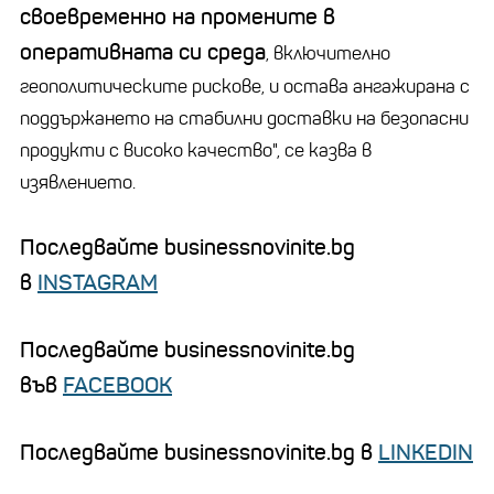
своевременно на промените в
оперативната си среда
, включително
геополитическите рискове, и остава ангажирана с
поддържането на стабилни доставки на безопасни
продукти с високо качество", се казва в
изявлението.
Последвайте businessnovinite.bg
в
INSTAGRAM
Последвайте businessnovinite.bg
във
FACEBOOK
Последвайте businessnovinite.bg в
LINKEDIN