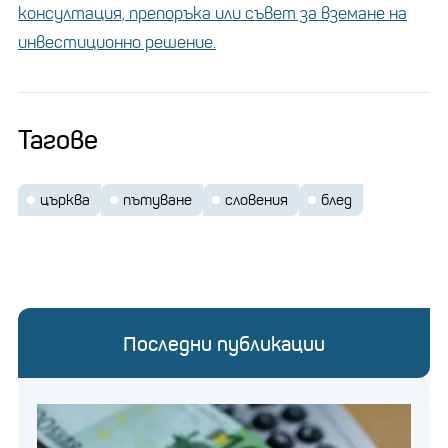
консултация, препоръка или съвет за вземане на
инвестиционно решение.
Тагове
църква
пътуване
словения
блед
Последни публикации