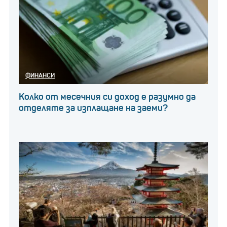
ФИНАНСИ
Колко от месечния си доход е разумно да
отделяте за изплащане на заеми?