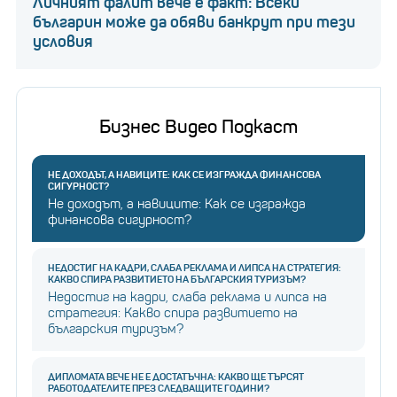
Личният фалит вече е факт: Всеки
българин може да обяви банкрут при тези
условия
Бизнес Видео Подкаст
НЕ ДОХОДЪТ, А НАВИЦИТЕ: КАК СЕ ИЗГРАЖДА ФИНАНСОВА
СИГУРНОСТ?
Не доходът, а навиците: Как се изгражда
финансова сигурност?
НЕДОСТИГ НА КАДРИ, СЛАБА РЕКЛАМА И ЛИПСА НА СТРАТЕГИЯ:
КАКВО СПИРА РАЗВИТИЕТО НА БЪЛГАРСКИЯ ТУРИЗЪМ?
Недостиг на кадри, слаба реклама и липса на
стратегия: Какво спира развитието на
българския туризъм?
ДИПЛОМАТА ВЕЧЕ НЕ Е ДОСТАТЪЧНА: КАКВО ЩЕ ТЪРСЯТ
РАБОТОДАТЕЛИТЕ ПРЕЗ СЛЕДВАЩИТЕ ГОДИНИ?