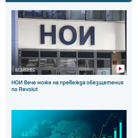
БГ БИЗНЕС
НОИ вече може на превежда обезщетения
по Revolut