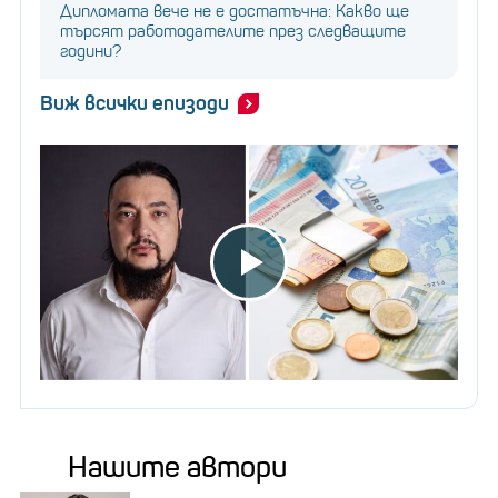
Дипломата вече не е достатъчна: Какво ще
търсят работодателите през следващите
години?
Виж всички епизоди
Нашите автори