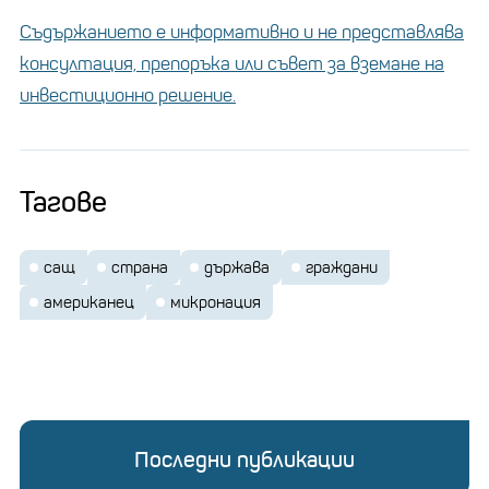
Съдържанието е информативно и не представлява
консултация, препоръка или съвет за вземане на
инвестиционно решение.
Тагове
сащ
страна
държава
граждани
американец
микронация
Последни публикации