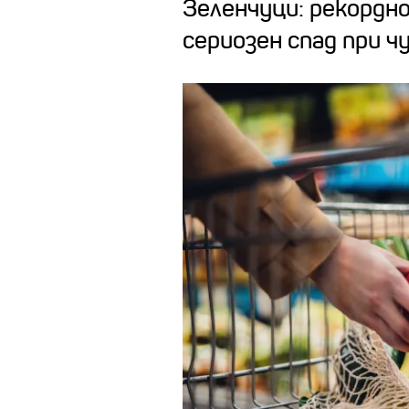
Зеленчуци: рекордно
сериозен спад при 