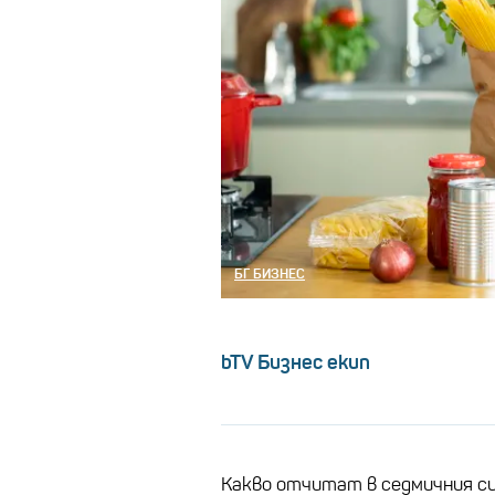
БГ БИЗНЕС
bTV Бизнес екип
Какво отчитат в седмичния с