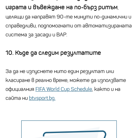
играта и въвеждане на по-бърз ритъм
,
целящи да направят 90-те минути по-динамични и
справедливи, подпомогнати от автоматизираната
система за засади и ВАР.
10. Къде да следим резултатите
За да не изпуснете нито един резултат или
класиране в реално време, можете да използвате
официалния
⁠FIFA World Cup Schedule
, както и на
сайта ни
btvsport.bg
.