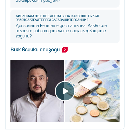
българския туризъм?
ДИПЛОМАТА ВЕЧЕ НЕ Е ДОСТАТЪЧНА: КАКВО ЩЕ ТЪРСЯТ
РАБОТОДАТЕЛИТЕ ПРЕЗ СЛЕДВАЩИТЕ ГОДИНИ?
Дипломата вече не е достатъчна: Какво ще
търсят работодателите през следващите
години?
Виж всички епизоди