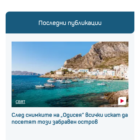
Последни публикации
СВЯТ
След снимките на „Одисея“ всички искат да
посетят този забравен остров