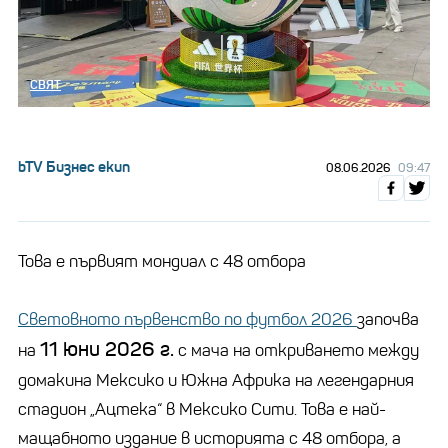
СВЯТ
bTV Бизнес екип
08.06.2026
09:47
Това е първият мондиал с 48 отбора
Световното първенство по футбол 2026
започва
11 юни 2026 г.
на
с мача на откриването между
домакина Мексико и Южна Африка на легендарния
стадион „Ацтека“ в Мексико Сити. Това е най-
мащабното издание в историята с 48 отбора, а