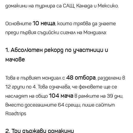
домакини на турнира са САЩ, Канада и Мексико.
10 неща
Основните
, които трябва да знаете
преди първия съдийски сигнал на Мондиала:
1. Абсолютен рекорд по участници и
мачове
48 отбора
Това е първият мондиал с
, разделени в
12 групи по 4. Това означава, че феновете ще се
104 мача
насладят на общо
в рамките на 39 дни,
вместо досегашните 64 срещи, пише сайтът
Roadtrips
2. Три държави домакини