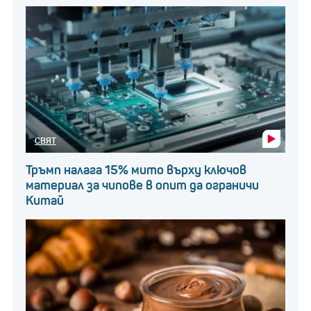
СВЯТ
Тръмп налага 15% мито върху ключов
материал за чипове в опит да ограничи
Китай