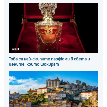
СВЯТ
Това са най-скъпите парфюми в света и
цените, които шокират