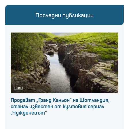
Последни публикации
СВЯТ
Продават „Гранд Каньон“ на Шотландия,
станал известен от култовия сериал
„Чужденецът“