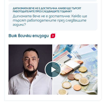
ДИПЛОМАТА ВЕЧЕ НЕ Е ДОСТАТЪЧНА: КАКВО ЩЕ ТЪРСЯТ
РАБОТОДАТЕЛИТЕ ПРЕЗ СЛЕДВАЩИТЕ ГОДИНИ?
Дипломата вече не е достатъчна: Какво ще
търсят работодателите през следващите
години?
Виж всички епизоди