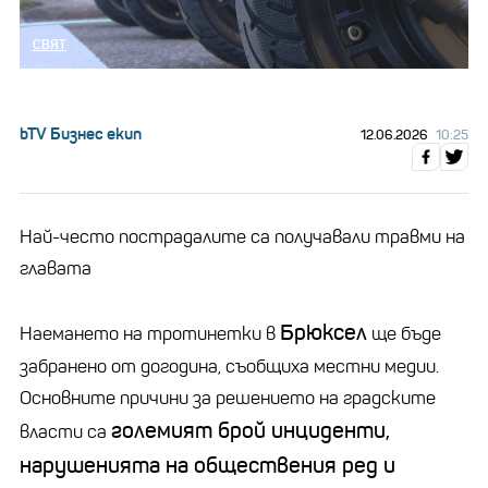
СВЯТ
bTV Бизнес екип
12.06.2026
10:25
Най-често пострадалите са получавали травми на
главата
Брюксел
Наемането на тротинетки в
ще бъде
забранено от догодина, съобщиха местни медии.
Основните причини за решението на градските
големият брой инциденти,
власти са
нарушенията на обществения ред и