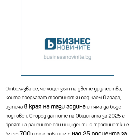
Отбелязва се, че лицензът на двете дружества,
които предлагат тротинетки под наем в града,
в края на тази година
изтича
и няма да бъде
подновен. Според данните на Общината за 2025 г.
броят на ранените при инциденти с тротинетки е
700
над 25 процента за
близо
и се е повишил с