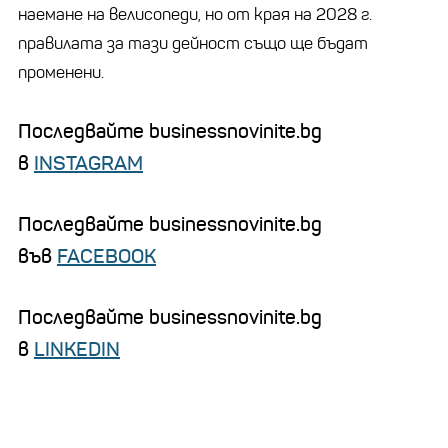
наемане на велисопеди, но от края на 2028 г.
правилата за тази дейност също ще бъдат
променени.
Последвайте businessnovinite.bg
в
INSTAGRAM
Последвайте businessnovinite.bg
във
FACEBOOK
Последвайте businessnovinite.bg
в
LINKEDIN