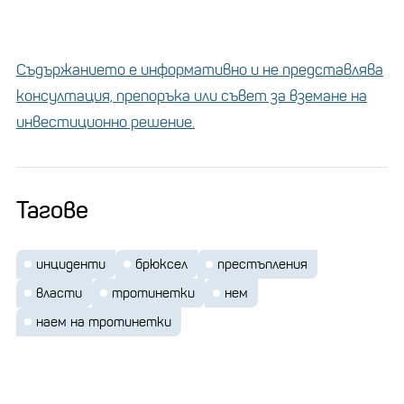
Съдържанието е информативно и не представлява
консултация, препоръка или съвет за вземане на
инвестиционно решение.
Тагове
инциденти
брюксел
престъпления
власти
тротинетки
нем
наем на тротинетки