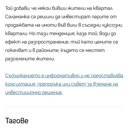
Той добави, че някои бивши жители на квартал
Саламанка са решили да инвестират парите от
продажбата на имоти във вили в съседни луксозни
квартали. Но тази тенденция, каза той, води до
ефект на разпространение, тъй като цените се
покачват и в районите, където се местят
разселените жители.
Съдържанието е информативно и не представлява
консултация, препоръка или съвет за вземане на
инвестиционно решение.
Тагове