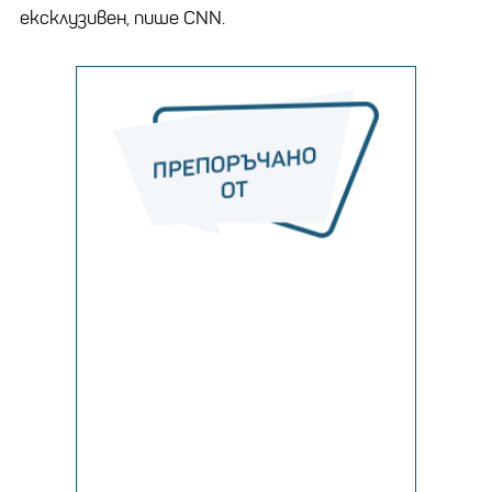
ексклузивен, пише CNN.