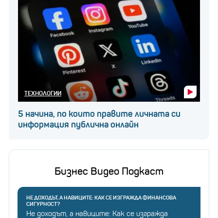
ТЕХНОЛОГИИ
5 начина, по които правите личната си
информация публична онлайн
Бизнес Видео Подкаст
НЕ ДОХОДЪТ, А НАВИЦИТЕ: КАК СЕ ИЗГРАЖДА ФИНАНСОВА
СИГУРНОСТ?
Не доходът, а навиците: Как се изгражда