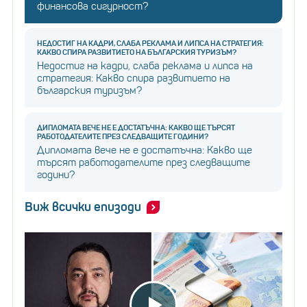
финансова сигурност?
НЕДОСТИГ НА КАДРИ, СЛАБА РЕКЛАМА И ЛИПСА НА СТРАТЕГИЯ:
КАКВО СПИРА РАЗВИТИЕТО НА БЪЛГАРСКИЯ ТУРИЗЪМ?
Недостиг на кадри, слаба реклама и липса на
стратегия: Какво спира развитието на
българския туризъм?
ДИПЛОМАТА ВЕЧЕ НЕ Е ДОСТАТЪЧНА: КАКВО ЩЕ ТЪРСЯТ
РАБОТОДАТЕЛИТЕ ПРЕЗ СЛЕДВАЩИТЕ ГОДИНИ?
Дипломата вече не е достатъчна: Какво ще
търсят работодателите през следващите
години?
Виж всички епизоди