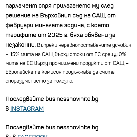
парламент спря прилагането му след
решение на Върховния съд на САЩ от
февруари миналата година, с което
тарифите от 2025 г. бяха обявени за
незаконни.
Въпреки неравнопоставените условия
– 15% мита на САЩ върху стоки от ЕС срещу 0%
мита на ЕС върху промишлени продукти от САЩ –
Европейската комисия продължава да счита
споразумението за полезно.
Последвайте businessnovinite.bg
в
INSTAGRAM
Последвайте businessnovinite.bg