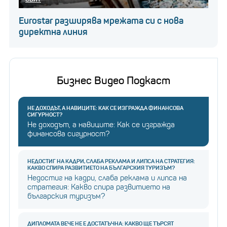
Eurostar разширява мрежата си с нова
директна линия
Бизнес Видео Подкаст
НЕ ДОХОДЪТ, А НАВИЦИТЕ: КАК СЕ ИЗГРАЖДА ФИНАНСОВА
СИГУРНОСТ?
Не доходът, а навиците: Как се изгражда
финансова сигурност?
НЕДОСТИГ НА КАДРИ, СЛАБА РЕКЛАМА И ЛИПСА НА СТРАТЕГИЯ:
КАКВО СПИРА РАЗВИТИЕТО НА БЪЛГАРСКИЯ ТУРИЗЪМ?
Недостиг на кадри, слаба реклама и липса на
стратегия: Какво спира развитието на
българския туризъм?
ДИПЛОМАТА ВЕЧЕ НЕ Е ДОСТАТЪЧНА: КАКВО ЩЕ ТЪРСЯТ