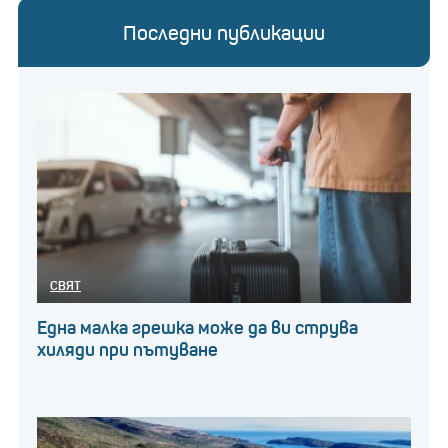
Последни публикации
СВЯТ
Една малка грешка може да ви струва
хиляди при пътуване