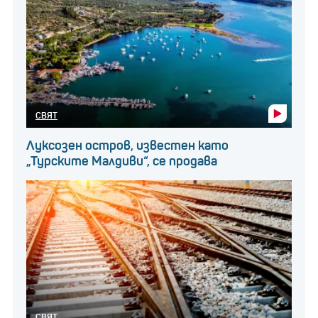
СВЯТ
Луксозен остров, известен като
„Турските Малдиви“, се продава
СВЯТ