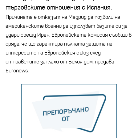
търговските отношения с Испания.
Причината е отказът на Мадрид да позволи на
американските военни да използват базите си за
удари срещу Иран. Европейската комисия съобщи в
сряда, че ще гарантира пълната защита на
интересите на Европейския съюз след
отправените заплахи от Белия дом, предава
Euronews.