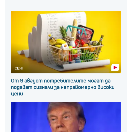
СВЯТ
От 9 август потребителите могат да
подават сигнали за неправомерно високи
цени