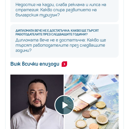
Недостиг на кадри, слаба реклама и липса на
стратегия: Какво спира развитието на
българския туризъм?
ДИПЛОМАТА ВЕЧЕ НЕ Е ДОСТАТЪЧНА: КАКВО ЩЕ ТЪРСЯТ
РАБОТОДАТЕЛИТЕ ПРЕЗ СЛЕДВАЩИТЕ ГОДИНИ?
Дипломата вече не е достатъчна: Какво ще
търсят работодателите през следващите
години?
Виж всички епизоди