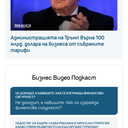
ФИНАНСИ
Администрацията на Тръмп върна 100
млрд. долара на бизнеса от събраните
тарифи
Бизнес Видео Подкаст
НЕ ДОХОДЪТ, А НАВИЦИТЕ: КАК СЕ ИЗГРАЖДА ФИНАНСОВА
СИГУРНОСТ?
Не доходът, а навиците: Как се изгражда
финансова сигурност?
НЕДОСТИГ НА КАДРИ, СЛАБА РЕКЛАМА И ЛИПСА НА СТРАТЕГИЯ:
КАКВО СПИРА РАЗВИТИЕТО НА БЪЛГАРСКИЯ ТУРИЗЪМ?