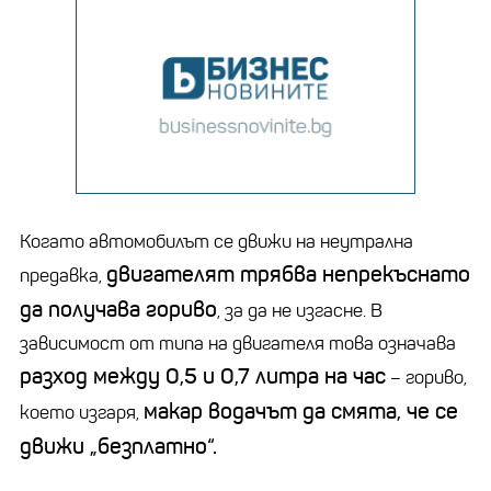
Когато автомобилът се движи на неутрална
двигателят трябва непрекъснато
предавка,
да получава гориво
, за да не изгасне. В
зависимост от типа на двигателя това означава
разход между 0,5 и 0,7 литра на час
– гориво,
макар водачът да смята, че се
което изгаря,
движи „безплатно“.