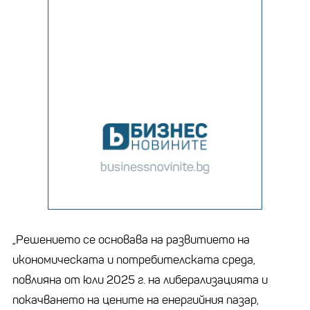
„Решението се основава на развитието на
икономическата и потребителската среда,
повлияна от юли 2025 г. на либерализацията и
покачването на цените на енергийния пазар,