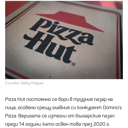
Снимка: Getty Images
Pizza Hut постоянно се бори в трудния пазар на
пица, особено срещу главния си конкурент Domino's
Pizza. Веригата се изтегли от българския пазап
преди 14 години, като освен това през 2020 г.