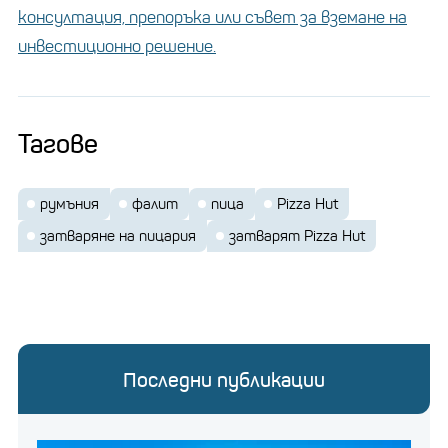
консултация, препоръка или съвет за вземане на
инвестиционно решение.
Тагове
румъния
фалит
пица
Pizza Hut
затваряне на пицария
затварят Pizza Hut
Последни публикации