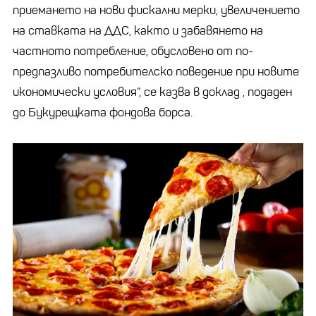
приемането на нови фискални мерки, увеличението
на ставката на ДДС, както и забавянето на
частното потребление, обусловено от по-
предпазливо потребителско поведение при новите
икономически условия“, се казва в доклад , подаден
до Букурещката фондова борса.