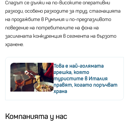
Спадът се дължи на по-високите оперативни
разходи, особено разходите за труд, стагнацията
на продажбите в Румъния и по-предпазливото
поведение на потребителите на фона на
засилената конкуренция в сегмента на бързото
хранене.
Това е най-голямата
грешка, която
туристите в Италия
правят, когато поръчват
храна
Компанията у нас