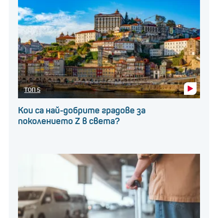
ТОП 5
Кои са най-добрите градове за
поколението Z в света?