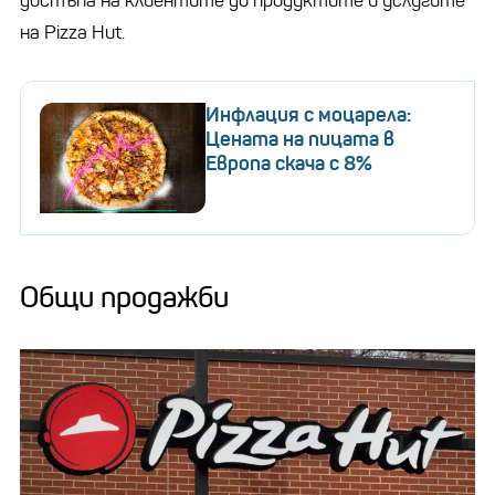
достъпа на клиентите до продуктите и услугите
на Pizza Hut.
Инфлация с моцарела:
Цената на пицата в
Европа скача с 8%
Общи продажби