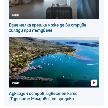
СВЯТ
Една малка грешка може да ви струва
хиляди при пътуване
СВЯТ
Луксозен остров, известен като
„Турските Малдиви“, се продава