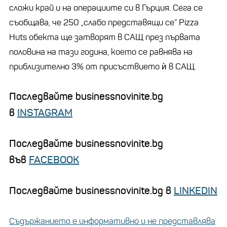
сложи край и на операциите си в Гърция. Сега се
съобщава, че 250 „слабо представящи се“ Pizza
Huts обекта ще затворят в САЩ през първата
половина на тази година, което се равнява на
приблизително 3% от присъствието ѝ в САЩ.
Последвайте businessnovinite.bg
в
INSTAGRAM
Последвайте businessnovinite.bg
във
FACEBOOK
Последвайте businessnovinite.bg в
LINKEDIN
Съдържанието е информативно и не представлява