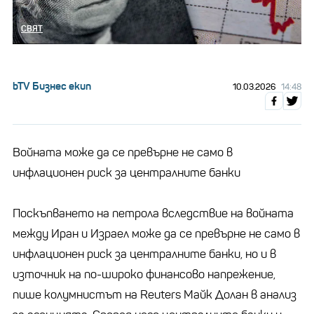
СВЯТ
bTV Бизнес екип
10.03.2026
14:48
Войната може да се превърне не само в
инфлационен риск за централните банки
Поскъпването на петрола вследствие на войната
между Иран и Израел може да се превърне не само в
инфлационен риск за централните банки, но и в
източник на по-широко финансово напрежение,
пише колумнистът на Reuters Майк Долан в анализ