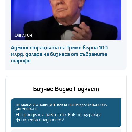
ФИНАНСИ
Администрацията на Тръмп върна 100
млрд. долара на бизнеса от събраните
тарифи
Бизнес Видео Подкаст
НЕ ДОХОДЪТ, А НАВИЦИТЕ: КАК СЕ ИЗГРАЖДА ФИНАНСОВА
СИГУРНОСТ?
Не доходът, а навиците: Как се изгражда
финансова сигурност?