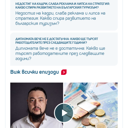
НЕДОСТИГ НА КАДРИ, СЛАБА РЕКЛАМА И ЛИПСА НА СТРАТЕГИЯ:
КАКВО СПИРА РАЗВИТИЕТО НА БЪЛГАРСКИЯ ТУРИЗЪМ?
Недостиг на кадри, слаба реклама и липса на
стратегия: Какво спира развитието на
българския туризъм?
ДИПЛОМАТА ВЕЧЕ НЕ Е ДОСТАТЪЧНА: КАКВО ЩЕ ТЪРСЯТ
РАБОТОДАТЕЛИТЕ ПРЕЗ СЛЕДВАЩИТЕ ГОДИНИ?
Дипломата вече не е достатъчна: Какво ще
търсят работодателите през следващите
години?
Виж всички епизоди