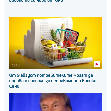
високото си ниво от юни
СВЯТ
От 9 август потребителите могат да
подават сигнали за неправомерно високи
цени