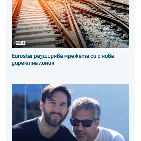
СВЯТ
Eurostar разширява мрежата си с нова
директна линия