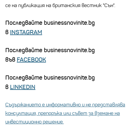
се на публикация на британския вестник "Сън".
Последвайте businessnovinite.bg
в
INSTAGRAM
Последвайте businessnovinite.bg
във
FACEBOOK
Последвайте businessnovinite.bg
в
LINKEDIN
Съдържанието е информативно и не представлява
консултация, препоръка или съвет за вземане на
инвестиционно решение.