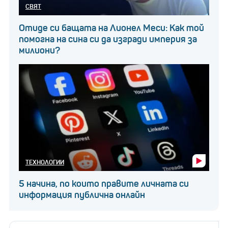
СВЯТ
Отиде си бащата на Лионел Меси: Как той
помогна на сина си да изгради империя за
милиони?
ТЕХНОЛОГИИ
5 начина, по които правите личната си
информация публична онлайн