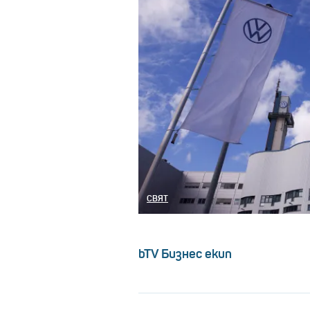
СВЯТ
bTV Бизнес екип