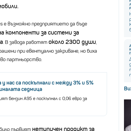
обили.
es
е възможно предприятието да бъде
на компоненти за системи за
а
около 2300 души
. В завода работят
,
ашени при евентуално закриване, но биха
ово партньорство.
 у нас са поскъпнали с между 3% и 5%
Ви
миналата седмица
ят бензин А95 е поскъпнал с 0,06 евро за
нетипичен продукт за
 било първият