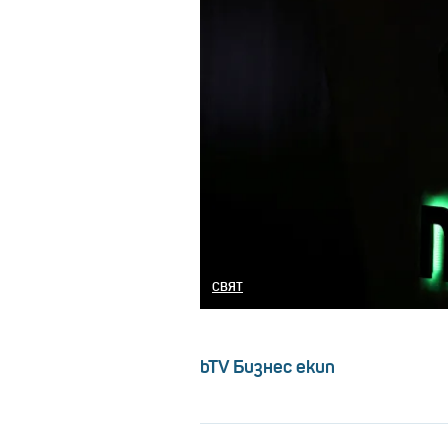
СВЯТ
bTV Бизнес екип